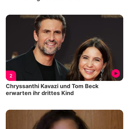
2
Chryssanthi Kavazi und Tom Beck
erwarten ihr drittes Kind