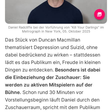
Getty Images
Daniel Radcliffe bei der Vorführung von "Kill Your Darlings" im
Metrograph in New York, 05. Oktober 2025
Das Stück von Duncan Macmillan
thematisiert Depression und Suizid, ohne
dabei bedrückend zu wirken – stattdessen
lädt es das Publikum ein, Freude in kleinen
Dingen zu entdecken.
Besonders ist dabei
die Einbeziehung der Zuschauer: Sie
werden zu aktiven Mitspielern auf der
Bühne.
Schon rund 30 Minuten vor
Vorstellungsbeginn läuft
Daniel
durch den
Zuschauerraum, spricht mit dem Publikum