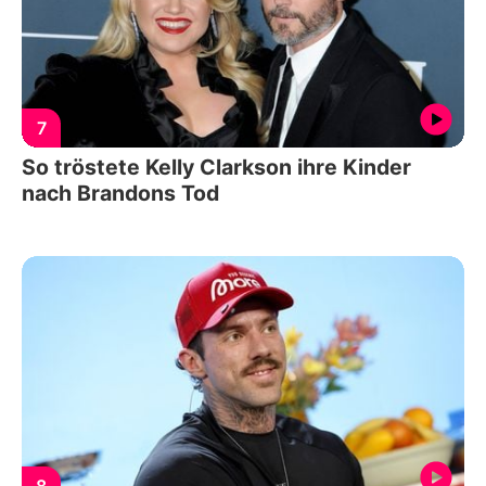
7
So tröstete Kelly Clarkson ihre Kinder
nach Brandons Tod
8