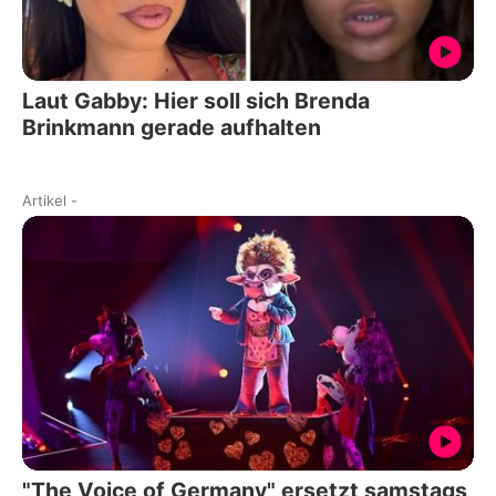
Laut Gabby: Hier soll sich Brenda
Brinkmann gerade aufhalten
Artikel
-
"The Voice of Germany" ersetzt samstags