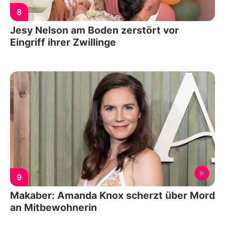
8
Jesy Nelson am Boden zerstört vor
Eingriff ihrer Zwillinge
9
Makaber: Amanda Knox scherzt über Mord
an Mitbewohnerin