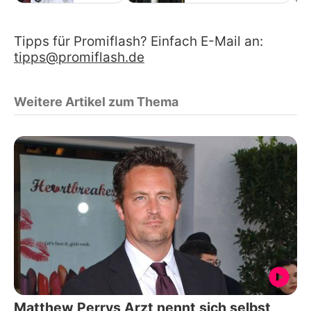
Tipps für Promiflash? Einfach E-Mail an:
tipps@promiflash.de
Weitere Artikel zum Thema
Matthew Perrys Arzt nennt sich selbst