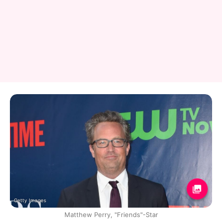
Getty Images
Matthew Perry, "Friends"-Star