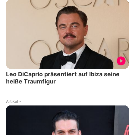
Leo DiCaprio präsentiert auf Ibiza seine
heiße Traumfigur
Artikel
-