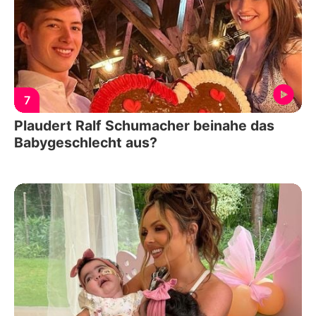
7
Plaudert Ralf Schumacher beinahe das
Babygeschlecht aus?