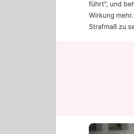
führt", und b
Wirkung mehr. 
Strafmaß zu se