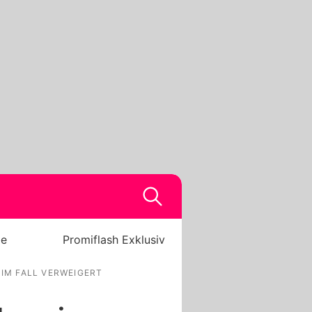
be
Promiflash Exklusiv
 IM FALL VERWEIGERT