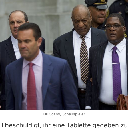
Bill Cosby, Schauspieler
ll beschuldigt, ihr eine Tablette gegeben zu