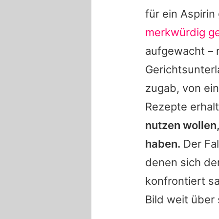
für ein Aspiri
merkwürdig ge
aufgewacht – 
Gerichtsunterl
zugab, von ei
Rezepte erhal
nutzen wollen,
haben.
Der Fal
denen sich de
konfrontiert s
Bild weit über 