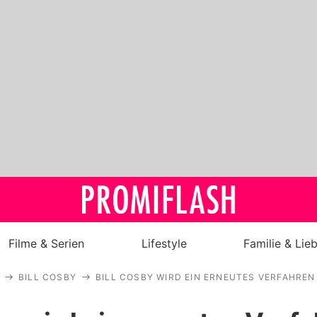
Filme & Serien
Lifestyle
Familie & Lie
BILL COSBY
BILL COSBY WIRD EIN ERNEUTES VERFAHREN
Royals
Stars