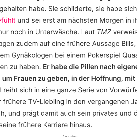
n gehalten habe. Sie schilderte, sie habe sic
fühlt
und sei erst am nächsten Morgen in i
nur noch in Unterwäsche. Laut
TMZ
verweis
agen zudem auf eine frühere Aussage Bills, 
nem Gynäkologen bei einem Pokerspiel Qua
ten zu haben.
Er habe die Pillen nach eige
 um Frauen zu geben, in der Hoffnung, mit
l reiht sich in eine ganze Serie von Vorwürfe
r frühere TV-Liebling in den vergangenen J
ah, und prägt damit auch sein privates und ö
seine frühere Karriere hinaus.
Anzeige