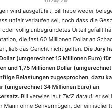
Bill Cosby, 2018
gen wird ausgeführt, Bill habe weder bele
ss unfair verlaufen sei, noch dass die Ge
 oder völlig unbegründetes Urteil gefällt h
ation, die fast 60 Millionen Dollar an Sch
n, ließ das Gericht nicht gelten.
Die Jury h
 Dollar (umgerechnet 15 Millionen Euro) für
en und 1,75 Millionen Dollar (umgerechnet 
ünftige Belastungen zugesprochen, dazu 
ar (umgerechnet 34 Millionen Euro) an
ersatz.
Bill verwies laut
TMZ
darauf, er sei
er Mann ohne Sehvermögen, der ein isolier