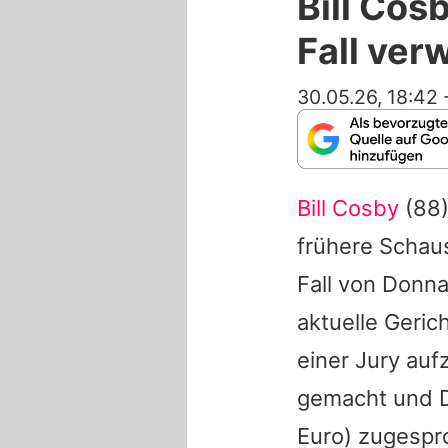
Bill Cos
Fall ver
30.05.26, 18:42
Bill Cosby
(88)
frühere Schaus
Fall von Donn
aktuelle Gerich
einer Jury auf
gemacht und
Euro) zugespr