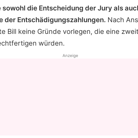
e sowohl die Entscheidung der Jury als auc
Datenschutzerklärung
der Entschädigungszahlungen.
Nach Ansi
Nutzungsbedingungen
te Bill keine Gründe vorlegen, die eine zwe
Utiq verwalten
echtfertigen würden.
Anzeige