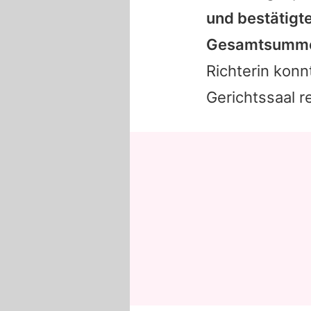
und bestätigt
Gesamtsumme 
Richterin konn
Gerichtssaal r