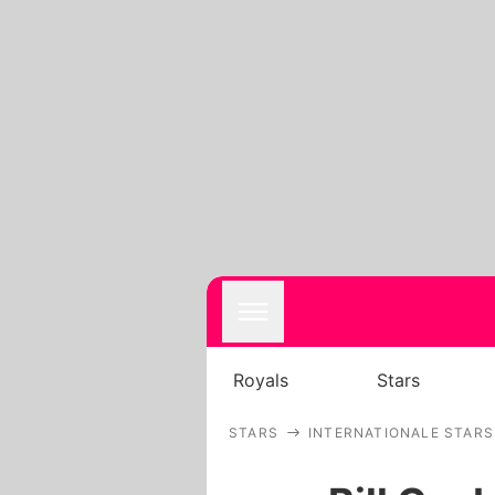
Royals
Stars
STARS
INTERNATIONALE STARS