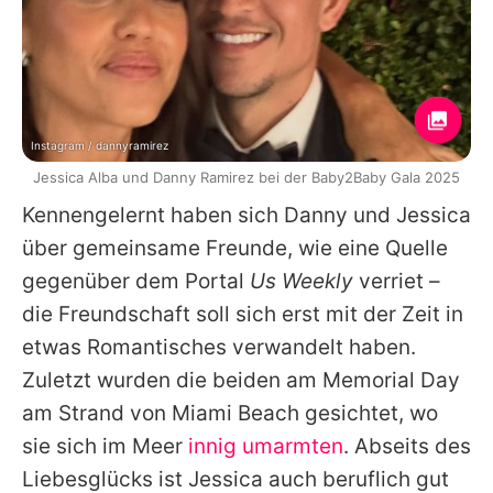
Instagram / dannyramirez
Jessica Alba und Danny Ramirez bei der Baby2Baby Gala 2025
Kennengelernt haben sich
Danny
und
Jessica
über gemeinsame Freunde, wie eine Quelle
gegenüber dem Portal
Us Weekly
verriet –
die Freundschaft soll sich erst mit der Zeit in
etwas Romantisches verwandelt haben.
Zuletzt wurden die beiden am Memorial Day
am Strand von Miami Beach gesichtet, wo
sie sich im Meer
innig umarmten
. Abseits des
Liebesglücks ist
Jessica
auch beruflich gut