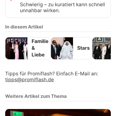
Schwierig – zu kuratiert kann schnell
unnahbar wirken.
In diesem Artikel
Familie
&
Stars
Liebe
Tipps für Promiflash? Einfach E-Mail an:
tipps@promiflash.de
Weitere Artikel zum Thema