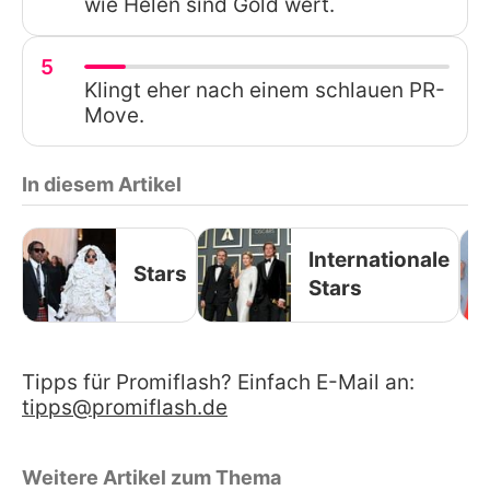
wie Helen sind Gold wert.
5
Klingt eher nach einem schlauen PR-
Move.
In diesem Artikel
Internationale
Stars
Stars
Tipps für Promiflash? Einfach E-Mail an:
tipps@promiflash.de
Weitere Artikel zum Thema