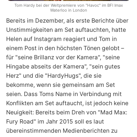
Tom Hardy bei der Weltpremiere von "Havoc" im BFI Imax
Waterloo in London
Bereits im Dezember, als erste Berichte über
Unstimmigkeiten am Set auftauchten, hatte
Helen
auf Instagram reagiert und
Tom
in
einem Post in den höchsten Tönen gelobt –
für "seine Brillanz vor der Kamera", "seine
Hingabe abseits der Kamera", "sein gutes
Herz" und die "HardyHugs", die sie
bekomme, wenn sie gemeinsam am Set
seien. Dass
Toms
Name in Verbindung mit
Konflikten am Set auftaucht, ist jedoch keine
Neuigkeit: Bereits beim Dreh von "
Mad Max
:
Fury Road" im Jahr 2015 soll es laut
übereinstimmenden Medienberichten zu