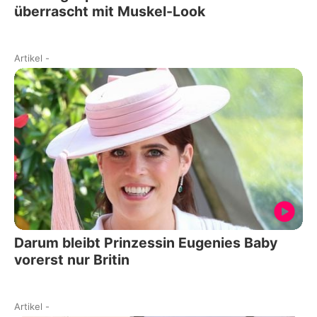
überrascht mit Muskel-Look
Artikel
-
Darum bleibt Prinzessin Eugenies Baby
vorerst nur Britin
Artikel
-