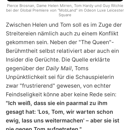
Pierce Brosnan, Dame Helen Mirren, Tom Hardy und Guy Ritchie
bei der Global Premiere von "MobLand" im Odeon Luxe Leicester
Square
Zwischen
Helen
und
Tom
soll es im Zuge der
Streitereien nämlich auch zu einem Konflikt
gekommen sein. Neben der "The Queen"-
Berühmtheit selbst relativiert aber auch ein
Insider die Gerüchte. Die Quelle erklärte
gegenüber der
Daily Mail
,
Toms
Unpünktlichkeit sei für die Schauspielerin
zwar "frustrierend" gewesen, von echter
Feindseligkeit könne aber keine Rede sein:
"Ich weiß, dass sie ein paarmal zu ihm
gesagt hat: 'Los,
Tom
, wir warten schon
ewig, lass uns weitermachen' – aber sie ist
nie gegen
Tom
aufgetreten."