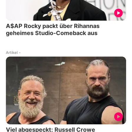
A$AP Rocky packt über Rihannas
geheimes Studio-Comeback aus
Artikel
-
Viel abgespeckt: Russell Crowe