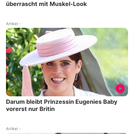
überrascht mit Muskel-Look
Artikel
-
Darum bleibt Prinzessin Eugenies Baby
vorerst nur Britin
Artikel
-