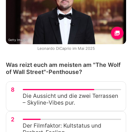
Getty Images
Leonardo DiCaprio im Mai 2025
Was reizt euch am meisten am "The Wolf
of Wall Street"-Penthouse?
8
Die Aussicht und die zwei Terrassen
– Skyline-Vibes pur.
2
Der Filmfaktor: Kultstatus und