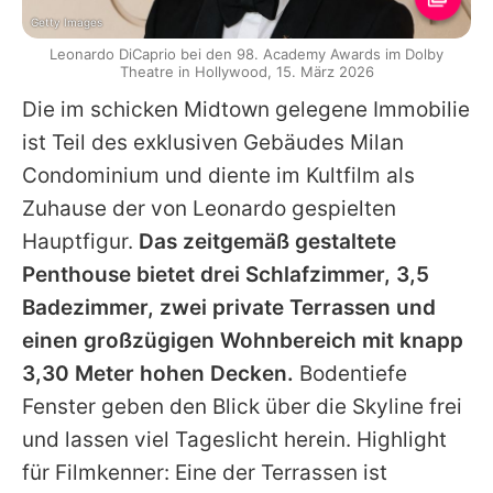
Getty Images
Leonardo DiCaprio bei den 98. Academy Awards im Dolby
Theatre in Hollywood, 15. März 2026
Die im schicken Midtown gelegene Immobilie
ist Teil des exklusiven Gebäudes Milan
Condominium und diente im Kultfilm als
Zuhause der von Leonardo gespielten
Hauptfigur.
Das zeitgemäß gestaltete
Penthouse bietet drei Schlafzimmer, 3,5
Badezimmer, zwei private Terrassen und
einen großzügigen Wohnbereich mit knapp
3,30 Meter hohen Decken.
Bodentiefe
Fenster geben den Blick über die Skyline frei
und lassen viel Tageslicht herein. Highlight
für Filmkenner: Eine der Terrassen ist