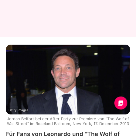
Getty Images
Jordan Belfort bei der After-Party zur Premiere von "The Wolf of
Wall Street" im Roseland Ballroom, New York, 17. Dezember 2013
Für Fans von Leonardo und "The Wolf of