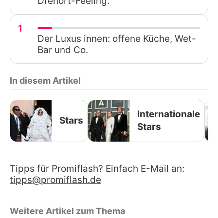
Drehort-Feeling.
1
Der Luxus innen: offene Küche, Wet-
Bar und Co.
In diesem Artikel
Internationale
Stars
Stars
Tipps für Promiflash? Einfach E-Mail an:
tipps@promiflash.de
Weitere Artikel zum Thema