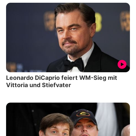
Leonardo DiCaprio feiert WM-Sieg mit
Vittoria und Stiefvater