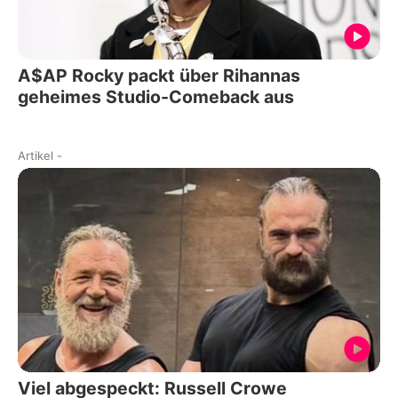
A$AP Rocky packt über Rihannas
geheimes Studio-Comeback aus
Artikel
-
Viel abgespeckt: Russell Crowe