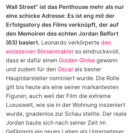
Wall Street" ist das Penthouse mehr als nur
eine schicke Adresse: Es ist eng mit der
Erfolgsstory des Films verknüpft, der auf
den Memoiren des echten
Jordan Belfort
(63) basiert.
Leonardo verkörperte
den
exzessiven Börsenmakler
so eindrucksvoll,
dass er dafür einen
Golden Globe
gewann
und zudem für den
Oscar
als bester
Hauptdarsteller nominiert wurde. Die Rolle
gilt bis heute als eine seiner markantesten
Figuren, auch weil der Film die extreme
Luxuswelt, wie sie in der Wohnung inszeniert
wurde, gnadenlos zur Schau stellte. Der reale
Jordan baute sich nach seiner Zeit im
Gefängnis ein neues Leben als Unternehmer