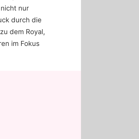
nicht nur
uck durch die
zu dem Royal,
ren im Fokus