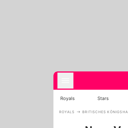
Royals
Stars
ROYALS
BRITISCHES KÖNIGSH