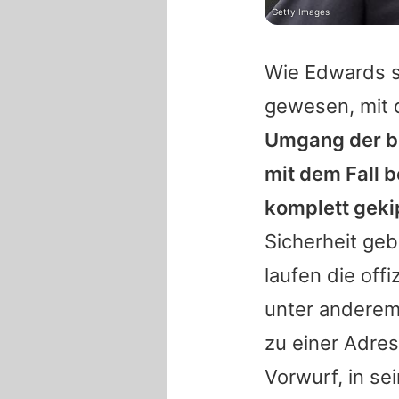
Getty Images
Wie Edwards s
gewesen, mit 
Umgang der br
mit dem Fall 
komplett geki
Sicherheit geb
laufen die offi
unter anderem
zu einer Adre
Vorwurf, in se