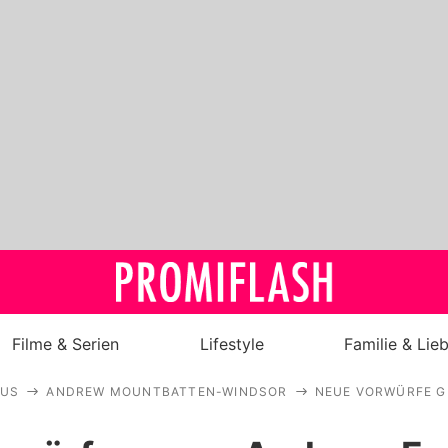
Filme & Serien
Lifestyle
Familie & Lie
AUS
ANDREW MOUNTBATTEN-WINDSOR
NEUE VORWÜRFE G
Royals
Stars