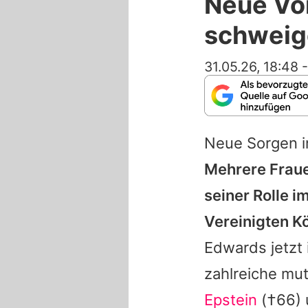
Neue Vo
schweig
31.05.26, 18:48
Neue Sorgen i
Mehrere Fraue
seiner Rolle i
Vereinigten K
Edwards jetzt
zahlreiche mut
Epstein
(†66) 