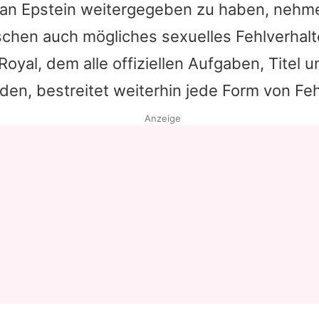
 an Epstein weitergegeben zu haben, nehmen
schen auch mögliches sexuelles Fehlverhal
 Royal, dem alle offiziellen Aufgaben, Titel 
en, bestreitet weiterhin jede Form von Feh
Anzeige