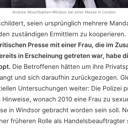
Andrew Mountbatten-Windsor bei einer Messe in London
childert, seien ursprünglich mehrere Manda
den zuständigen Ermittlern zu kooperieren.
itischen Presse mit einer Frau, die im 
bereits in Erscheinung getreten war, habe 
ppt.
Die Betroffenen hätten um ihre Privats
angt und sich daraufhin zurückgezogen. Gle
ziellen Untersuchungen weiter: Die Polizei p
 Hinweise, wonach 2010 eine Frau zu sexu
sse in Windsor gebracht worden sein soll.
iner früheren Rolle als Handelsbeauftragter