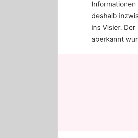
Informationen
deshalb inzwi
ins Visier. Der
aberkannt wurd