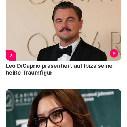
2
Leo DiCaprio präsentiert auf Ibiza seine
heiße Traumfigur