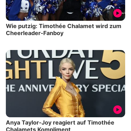
Wie putzig: Timothée Chalamet wird zum
Cheerleader-Fanboy
Anya Taylor-Joy reagiert auf Timothée
Chalamets Kompliment