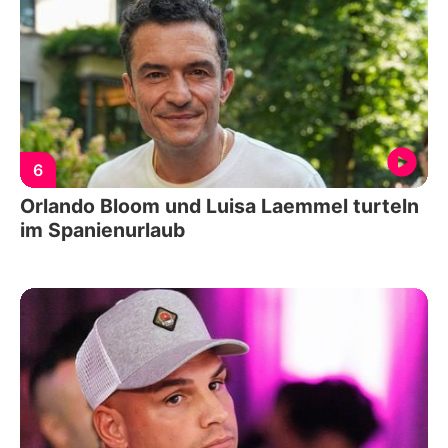
6
Orlando Bloom und Luisa Laemmel turteln
im Spanienurlaub