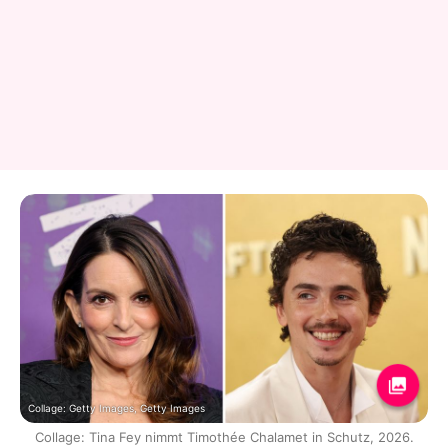
Collage: Getty Images, Getty Images
Collage: Tina Fey nimmt Timothée Chalamet in Schutz, 2026.