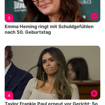
3
Emma Heming ringt mit Schuldgefühlen
nach 50. Geburtstag
4
Taylor Frankie Paul erneut vor Gericht: So