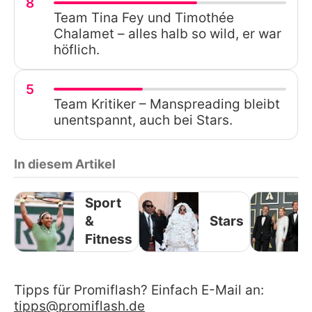
8
Team Tina Fey und Timothée
Chalamet – alles halb so wild, er war
höflich.
5
Team Kritiker – Manspreading bleibt
unentspannt, auch bei Stars.
In diesem Artikel
Sport
&
Stars
Fitness
Tipps für Promiflash? Einfach E-Mail an:
tipps@promiflash.de