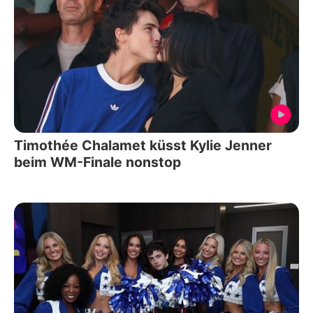
Timothée Chalamet küsst Kylie Jenner
beim WM-Finale nonstop