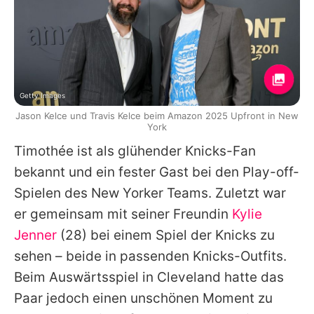
Getty Images
Jason Kelce und Travis Kelce beim Amazon 2025 Upfront in New
York
Timothée ist als glühender Knicks-Fan
bekannt und ein fester Gast bei den Play-off-
Spielen des New Yorker Teams. Zuletzt war
er gemeinsam mit seiner Freundin
Kylie
Jenner
(28) bei einem Spiel der Knicks zu
sehen – beide in passenden Knicks-Outfits.
Beim Auswärtsspiel in Cleveland hatte das
Paar jedoch einen unschönen Moment zu