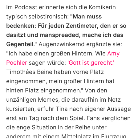
Im Podcast erinnerte sich die Komikerin
typisch selbstironisch:
"Man muss
bedenken: Für jeden Zentimeter, den er so
dasitzt und manspreaded, mache ich das
Gegenteil."
Augenzwinkernd ergänzte sie:
"Ich habe einen großen Hintern. Wie
Amy
Poehler
sagen würde:
'Gott ist gerecht.'
Timothées Beine haben vorne Platz
eingenommen, mein großer Hintern hat
hinten Platz eingenommen." Von den
unzähligen Memes, die daraufhin im Netz
kursierten, erfuhr Tina nach eigener Aussage
erst am Tag nach dem Spiel. Fans verglichen
die enge Situation in der Reihe unter
anderem mit einem Mittelplatz im Flugzeug