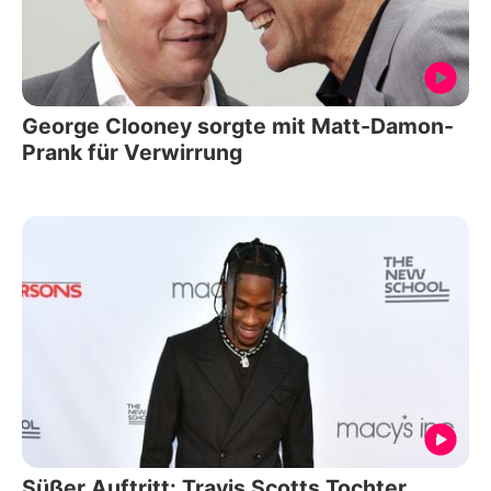
George Clooney sorgte mit Matt-Damon-
Prank für Verwirrung
Süßer Auftritt: Travis Scotts Tochter