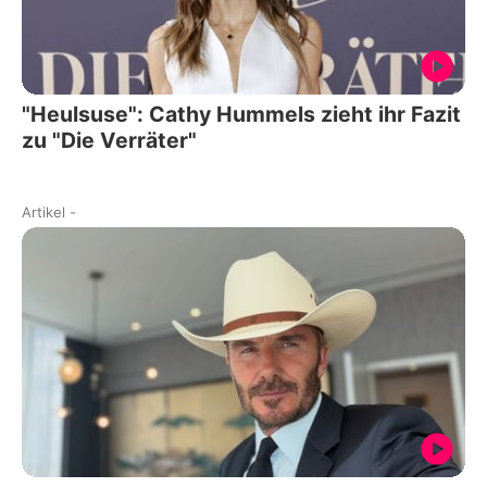
"Heulsuse": Cathy Hummels zieht ihr Fazit
zu "Die Verräter"
Artikel
-