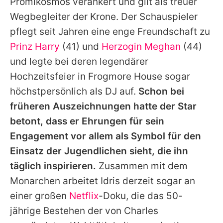
Promikosmos verankert und gilt als treuer
Wegbegleiter der Krone. Der Schauspieler
pflegt seit Jahren eine enge Freundschaft zu
Prinz Harry
(41) und
Herzogin Meghan
(44)
und legte bei deren legendärer
Hochzeitsfeier in Frogmore House sogar
höchstpersönlich als DJ auf.
Schon bei
früheren Auszeichnungen hatte der Star
betont, dass er Ehrungen für sein
Engagement vor allem als Symbol für den
Einsatz der Jugendlichen sieht, die ihn
täglich inspirieren.
Zusammen mit dem
Monarchen arbeitet
Idris
derzeit sogar an
einer großen
Netflix
-Doku, die das 50-
jährige Bestehen der von
Charles