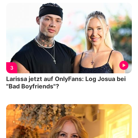
3
Larissa jetzt auf OnlyFans: Log Josua bei
"Bad Boyfriends"?