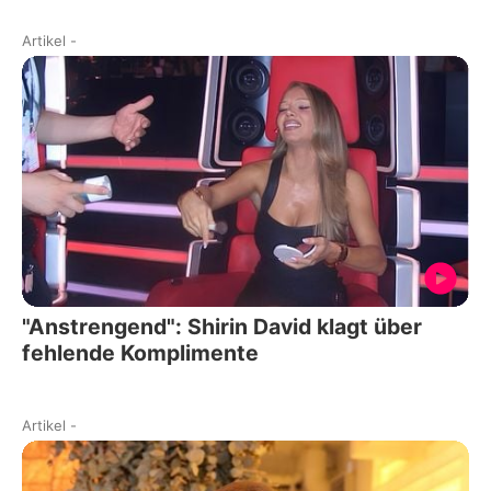
Artikel
-
"Anstrengend": Shirin David klagt über
fehlende Komplimente
Artikel
-