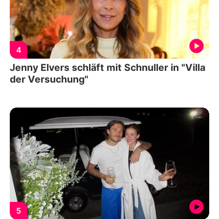
4
Jenny Elvers schläft mit Schnuller in "Villa
der Versuchung"
5