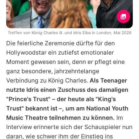
Getty Images
Treffen von König Charles III. und Idris Elba in London, Mai 2026
Die feierliche Zeremonie dürfte für den
Hollywoodstar ein zutiefst emotionaler
Moment gewesen sein, denn er pflegt eine
ganz besondere, jahrzehntelange
Verbindung zu
König Charles
.
Als Teenager
nutzte
Idris
einen Zuschuss des damaligen
"Prince's Trust" – der heute als "King's
Trust" bekannt ist –, um am National Youth
Music Theatre teilnehmen zu können.
Im
Interview erinnerte sich der Schauspieler nun
daran, wie schwer ihm der Einstieg ins