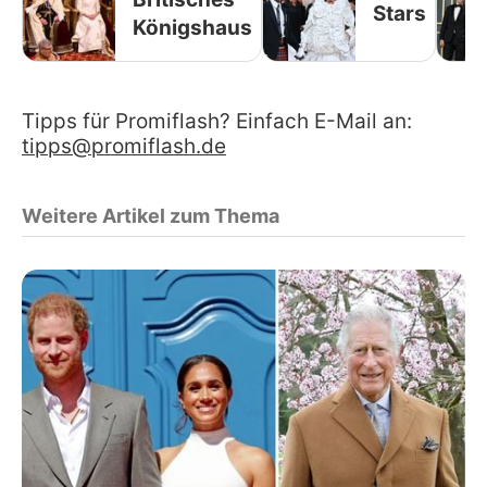
Stars
Königshaus
Tipps für Promiflash? Einfach E-Mail an:
tipps@promiflash.de
Weitere Artikel zum Thema