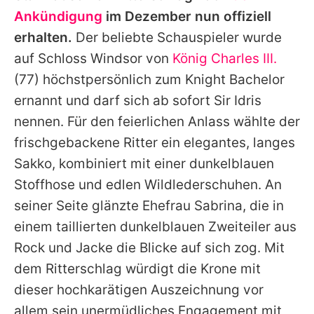
Alle Themen auf Promiflash
Ankündigung
im Dezember nun offiziell
erhalten.
Der beliebte Schauspieler wurde
Jobs
auf Schloss Windsor von
König Charles III.
App runterladen
(77) höchstpersönlich zum Knight Bachelor
Team
ernannt und darf sich ab sofort Sir
Idris
nennen. Für den feierlichen Anlass wählte der
Redaktionelle Richtlinien
frischgebackene Ritter ein elegantes, langes
Impressum
Sakko, kombiniert mit einer dunkelblauen
Stoffhose und edlen Wildlederschuhen. An
Datenschutzerklärung
seiner Seite glänzte Ehefrau Sabrina, die in
Nutzungsbedingungen
einem taillierten dunkelblauen Zweiteiler aus
Rock und Jacke die Blicke auf sich zog. Mit
Utiq verwalten
dem Ritterschlag würdigt die Krone mit
dieser hochkarätigen Auszeichnung vor
allem sein unermüdliches Engagement mit