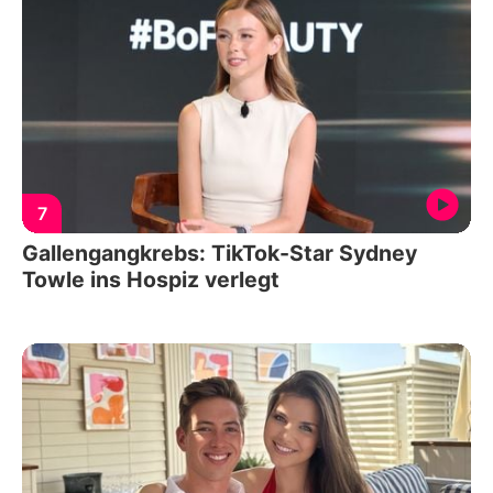
7
Gallengangkrebs: TikTok-Star Sydney
Towle ins Hospiz verlegt