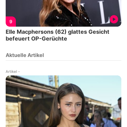
9
Elle Macphersons (62) glattes Gesicht
befeuert OP-Gerüchte
Aktuelle Artikel
Artikel
-