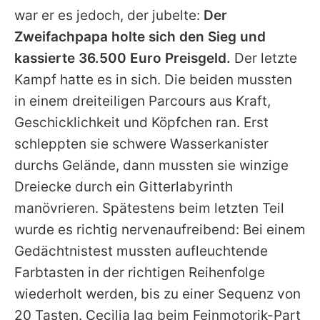
war er es jedoch, der jubelte:
Der
Zweifachpapa holte sich den Sieg und
kassierte 36.500 Euro Preisgeld.
Der letzte
Kampf hatte es in sich. Die beiden mussten
in einem dreiteiligen Parcours aus Kraft,
Geschicklichkeit und Köpfchen ran. Erst
schleppten sie schwere Wasserkanister
durchs Gelände, dann mussten sie winzige
Dreiecke durch ein Gitterlabyrinth
manövrieren. Spätestens beim letzten Teil
wurde es richtig nervenaufreibend: Bei einem
Gedächtnistest mussten aufleuchtende
Farbtasten in der richtigen Reihenfolge
wiederholt werden, bis zu einer Sequenz von
20 Tasten.
Cecilia
lag beim Feinmotorik-Part