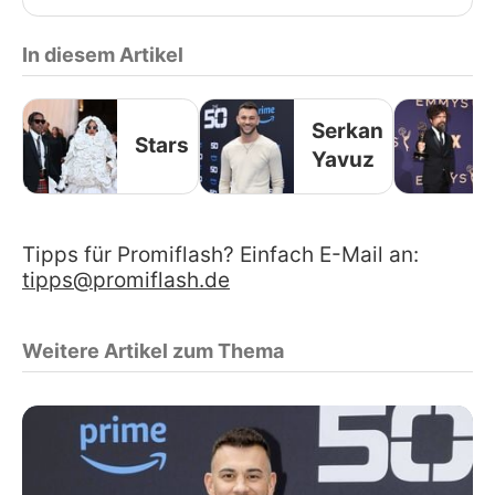
In diesem Artikel
Serkan
Stars
Yavuz
Tipps für Promiflash? Einfach E-Mail an:
tipps@promiflash.de
Weitere Artikel zum Thema