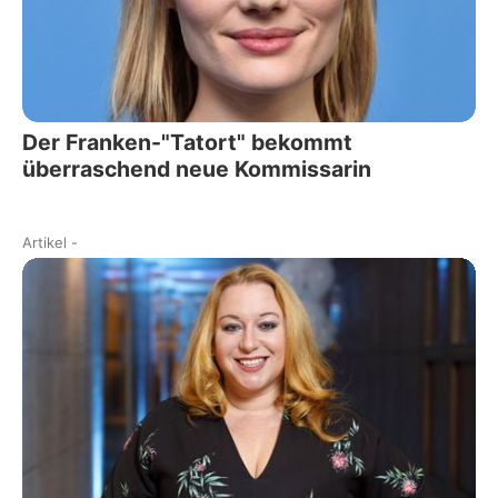
Der Franken-"Tatort" bekommt
überraschend neue Kommissarin
Artikel
-