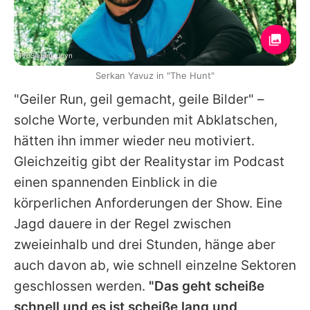
ProSieben, Joyn
Serkan Yavuz in "The Hunt"
"Geiler Run, geil gemacht, geile Bilder" –
solche Worte, verbunden mit Abklatschen,
hätten ihn immer wieder neu motiviert.
Gleichzeitig gibt der Realitystar im Podcast
einen spannenden Einblick in die
körperlichen Anforderungen der Show. Eine
Jagd dauere in der Regel zwischen
zweieinhalb und drei Stunden, hänge aber
auch davon ab, wie schnell einzelne Sektoren
geschlossen werden.
"Das geht scheiße
schnell und es ist scheiße lang und