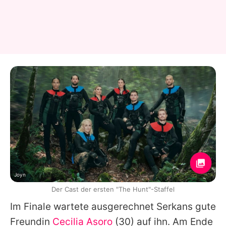
Joyn
Der Cast der ersten "The Hunt"-Staffel
Im Finale wartete ausgerechnet
Serkans
gute
Freundin
Cecilia Asoro
(30) auf ihn. Am Ende