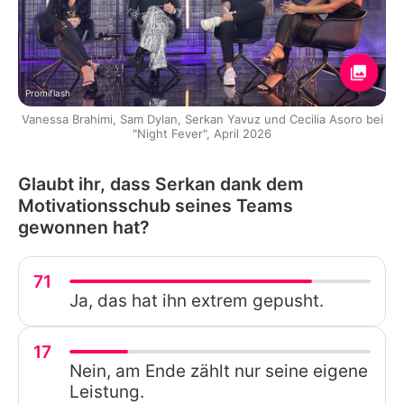
Promiflash
Vanessa Brahimi, Sam Dylan, Serkan Yavuz und Cecilia Asoro bei
"Night Fever", April 2026
Glaubt ihr, dass Serkan dank dem
Motivationsschub seines Teams
gewonnen hat?
71
Ja, das hat ihn extrem gepusht.
17
Nein, am Ende zählt nur seine eigene
Leistung.