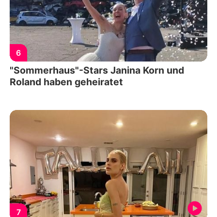
6
"Sommerhaus"-Stars Janina Korn und
Roland haben geheiratet
7