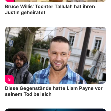
Bruce Willis' Tochter Tallulah hat ihren
Justin geheiratet
8
Diese Gegenstände hatte Liam Payne vor
seinem Tod bei sich