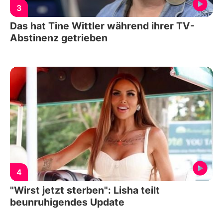
3
Das hat Tine Wittler während ihrer TV-
Abstinenz getrieben
4
"Wirst jetzt sterben": Lisha teilt
beunruhigendes Update