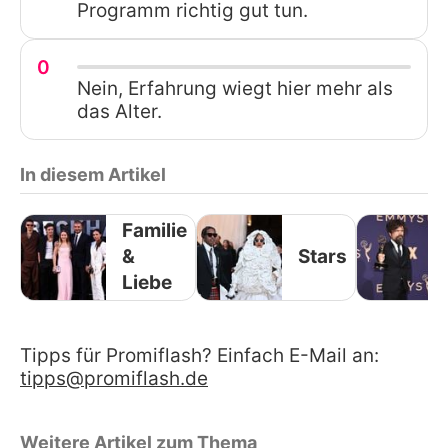
Programm richtig gut tun.
0
Nein, Erfahrung wiegt hier mehr als
das Alter.
In diesem Artikel
Familie
&
Stars
Liebe
Tipps für Promiflash? Einfach E-Mail an:
tipps@promiflash.de
Weitere Artikel zum Thema