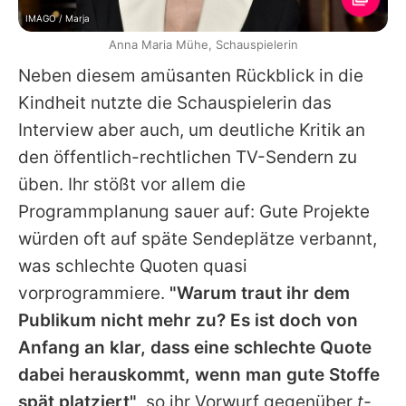
IMAGO / Marja
Anna Maria Mühe, Schauspielerin
Neben diesem amüsanten Rückblick in die
Kindheit nutzte die Schauspielerin das
Interview aber auch, um deutliche Kritik an
den öffentlich-rechtlichen TV-Sendern zu
üben. Ihr stößt vor allem die
Programmplanung sauer auf: Gute Projekte
würden oft auf späte Sendeplätze verbannt,
was schlechte Quoten quasi
vorprogrammiere.
"Warum traut ihr dem
Publikum nicht mehr zu? Es ist doch von
Anfang an klar, dass eine schlechte Quote
dabei herauskommt, wenn man gute Stoffe
spät platziert"
, so ihr Vorwurf gegenüber
t-