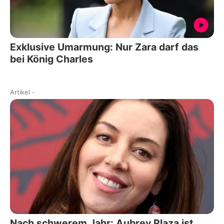
Exklusive Umarmung: Nur Zara darf das
bei König Charles
Artikel
-
Nach schwerem Jahr: Aubrey Plaza ist