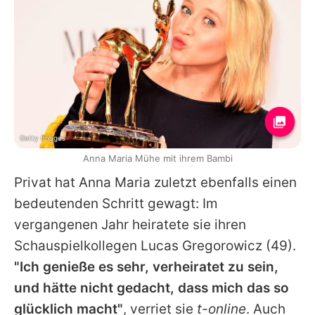
Getty Images
Anna Maria Mühe mit ihrem Bambi
Privat hat
Anna
Maria zuletzt ebenfalls einen
bedeutenden Schritt gewagt: Im
vergangenen Jahr heiratete sie ihren
Schauspielkollegen
Lucas Gregorowicz
(49).
"Ich genieße es sehr, verheiratet zu sein,
und hätte nicht gedacht, dass mich das so
glücklich macht"
, verriet sie
t-online
. Auch