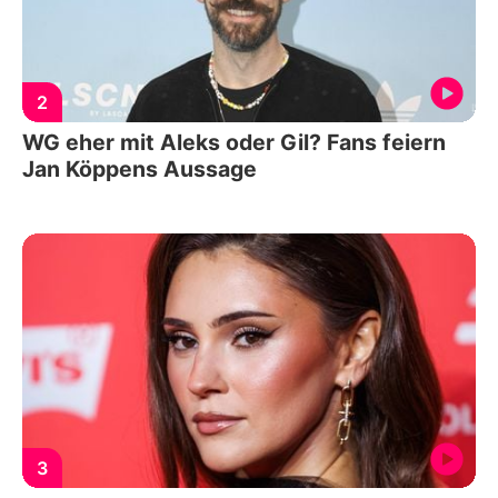
2
WG eher mit Aleks oder Gil? Fans feiern
Jan Köppens Aussage
3