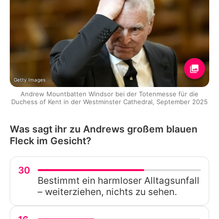
Getty Images
Andrew Mountbatten Windsor bei der Totenmesse für die
Duchess of Kent in der Westminster Cathedral, September 2025
Was sagt ihr zu Andrews großem blauen
Fleck im Gesicht?
30
Bestimmt ein harmloser Alltagsunfall
– weiterziehen, nichts zu sehen.