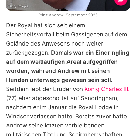
Getty Images
Prinz Andrew, September 2025
Der Royal hat sich seit einem
Sicherheitsvorfall beim Gassigehen auf dem
Gelände des Anwesens noch weiter
zurückgezogen.
Damals war ein Eindringling
auf dem weitläufigen Areal aufgegriffen
worden, während
Andrew
mit seinen
Hunden unterwegs gewesen sein soll.
Seitdem lebt der Bruder von
König Charles III.
(77) eher abgeschottet auf Sandringham,
nachdem er im Januar die Royal Lodge in
Windsor verlassen hatte. Bereits zuvor hatte
Andrew
seine letzten verbleibenden
militärischen Titel und Schirmherrschaften