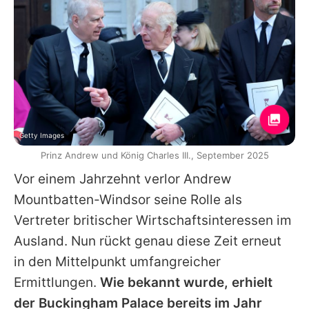
Getty Images
Prinz Andrew und König Charles III., September 2025
Vor einem Jahrzehnt verlor
Andrew
Mountbatten-Windsor
seine Rolle als
Vertreter britischer Wirtschaftsinteressen im
Ausland. Nun rückt genau diese Zeit erneut
in den Mittelpunkt umfangreicher
Ermittlungen.
Wie bekannt wurde, erhielt
der Buckingham Palace bereits im Jahr