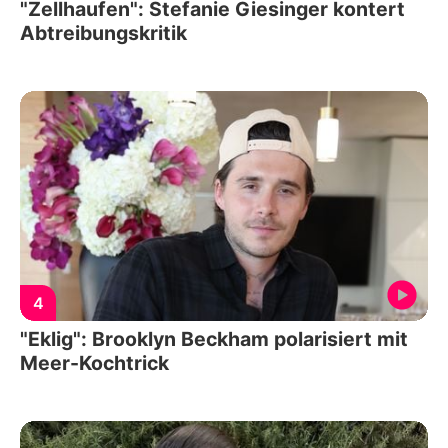
"Zellhaufen": Stefanie Giesinger kontert
Abtreibungskritik
4
"Eklig": Brooklyn Beckham polarisiert mit
Meer-Kochtrick