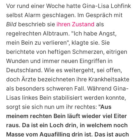
Vor rund einer Woche hatte Gina-Lisa Lohfink
selbst Alarm geschlagen. Im Gespräch mit
Bild
beschrieb sie
ihren Zustand
als
regelrechten Albtraum. "Ich habe Angst,
mein Bein zu verlieren", klagte sie. Sie
berichtete von heftigen Schmerzen, eitrigen
Wunden und immer neuen Eingriffen in
Deutschland. Wie es weitergeht, sei offen,
doch Ärzte bezeichneten ihre Krankheitsakte
als besonders schweren Fall. Während Gina-
Lisas linkes Bein stabilisiert werden konnte,
sorgt sie sich nun um ihr rechtes:
"Aus
meinem rechten Bein läuft wieder viel Eiter
raus. Da ist ein Loch drin, in welchem noch
Masse vom Aquafilling drin ist. Das ist auch