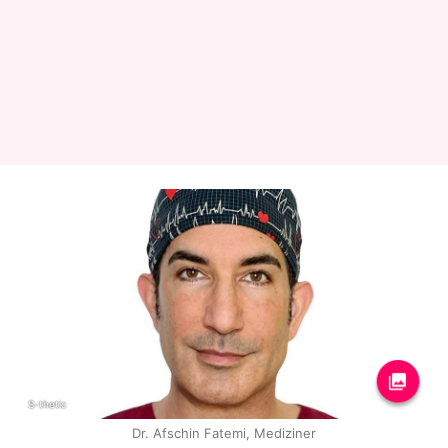
S-thetic
Dr. Afschin Fatemi, Mediziner