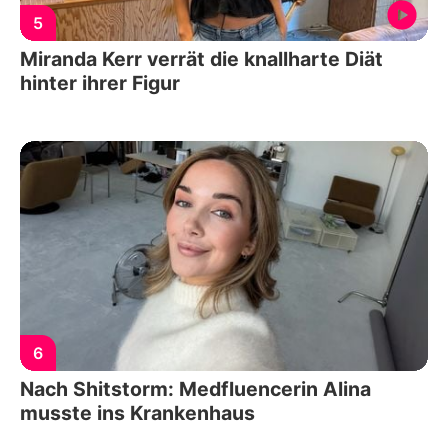
5
Miranda Kerr verrät die knallharte Diät
hinter ihrer Figur
6
Nach Shitstorm: Medfluencerin Alina
musste ins Krankenhaus