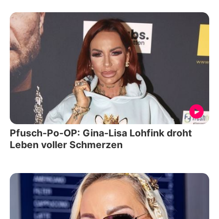
Pfusch-Po-OP: Gina-Lisa Lohfink droht
Leben voller Schmerzen