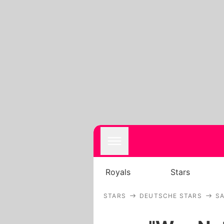
Royals
Stars
STARS
DEUTSCHE STARS
SA