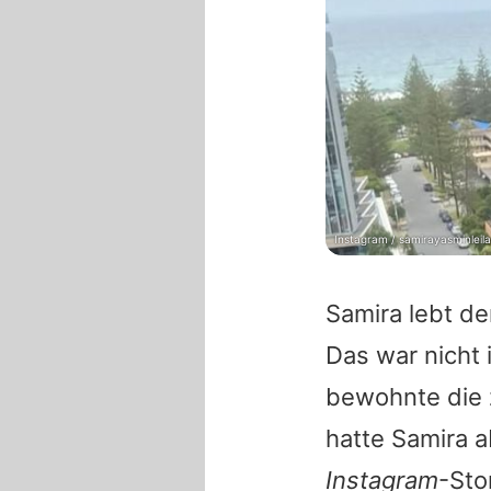
Instagram / samirayasminleila
Samira lebt de
Das war nicht
bewohnte die 
hatte Samira 
Instagram
-Sto