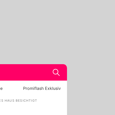
be
Promiflash Exklusiv
ES HAUS BESICHTIGT