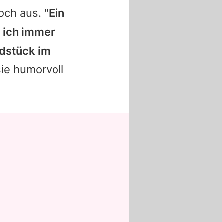
noch aus.
"Ein
 ich immer
ndstück im
sie humorvoll