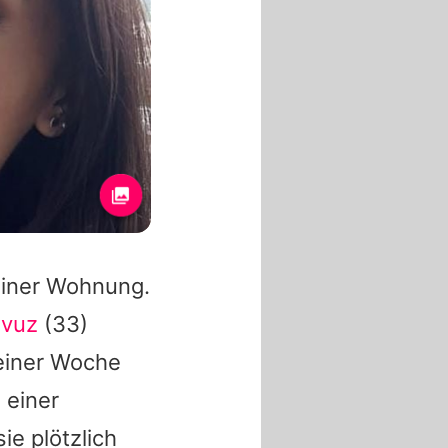
 einer Wohnung.
avuz
(33)
einer Woche
n einer
sie plötzlich