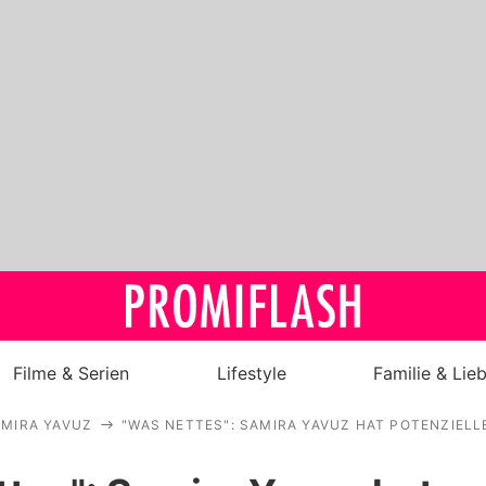
Filme & Serien
Lifestyle
Familie & Lie
MIRA YAVUZ
"WAS NETTES": SAMIRA YAVUZ HAT POTENZIELL
Royals
Stars