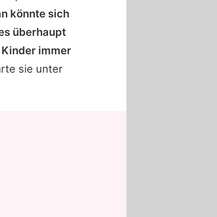
n könnte sich
 es überhaupt
e Kinder immer
ärte sie unter