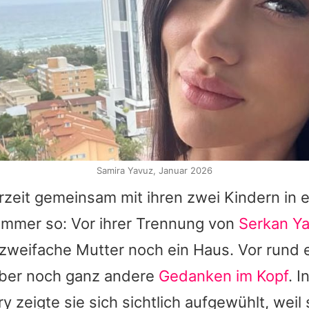
Samira Yavuz, Januar 2026
rzeit gemeinsam mit ihren zwei Kindern in
 immer so: Vor ihrer Trennung von
Serkan Y
zweifache Mutter noch ein Haus. Vor rund 
aber noch ganz andere
Gedanken im Kopf
. I
ry zeigte sie sich sichtlich aufgewühlt, weil 