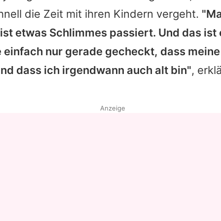
hnell die Zeit mit ihren Kindern vergeht.
"Ma
 ist etwas Schlimmes passiert. Und das ist
be einfach nur gerade gecheckt, dass mein
nd dass ich irgendwann auch alt bin"
, erkl
Anzeige