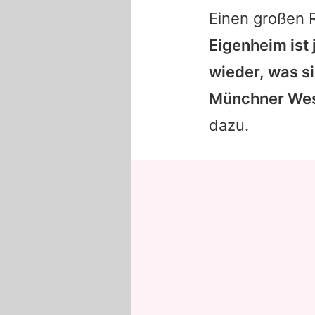
Einen großen 
Eigenheim ist
wieder, was si
Münchner Weste
dazu.