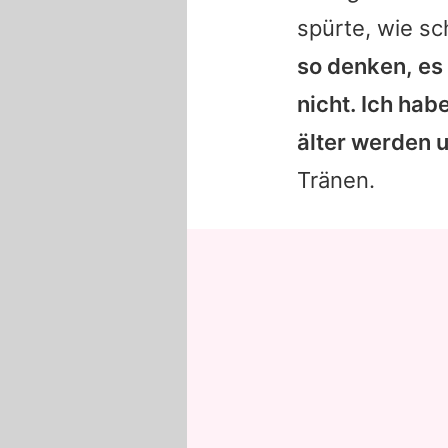
spürte, wie sc
so denken, es
nicht. Ich ha
älter werden u
Tränen.