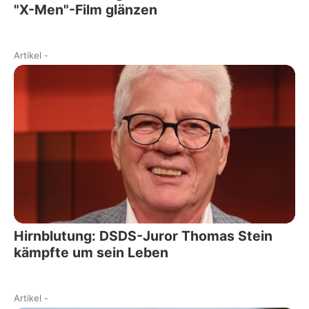
"X-Men"-Film glänzen
Artikel
-
Hirnblutung: DSDS-Juror Thomas Stein
kämpfte um sein Leben
Artikel
-