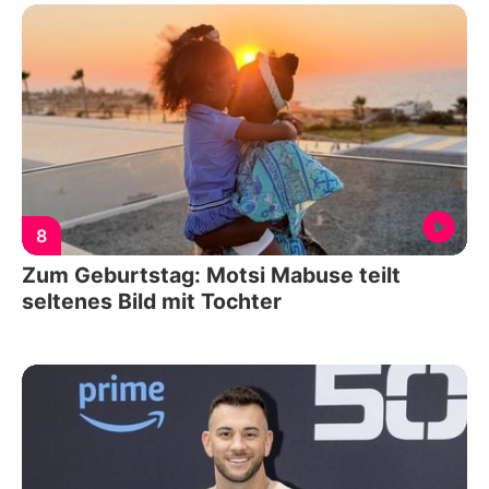
8
Zum Geburtstag: Motsi Mabuse teilt
seltenes Bild mit Tochter