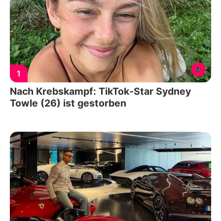
1
Nach Krebskampf: TikTok-Star Sydney
Towle (26) ist gestorben