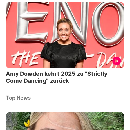
Amy Dowden kehrt 2025 zu "Strictly
Come Dancing" zurück
Top News