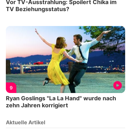
Vor TV-Ausstrahlung: Spoilert Chika im
TV Beziehungsstatus?
9
Ryan Goslings "La La Hand" wurde nach
zehn Jahren korrigiert
Aktuelle Artikel