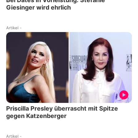
Bei Dates in Vorleistung: Stefanie
Giesinger wird ehrlich
Artikel
-
Priscilla Presley überrascht mit Spitze
gegen Katzenberger
Artikel
-