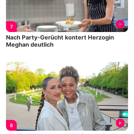
7
Nach Party-Gerücht kontert Herzogin
Meghan deutlich
8