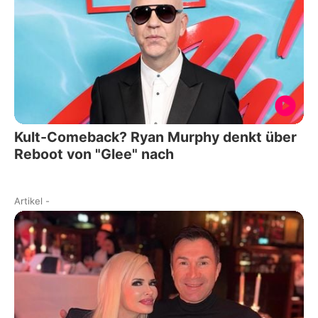
Kult-Comeback? Ryan Murphy denkt über
Reboot von "Glee" nach
Artikel
-