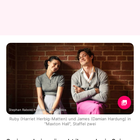
Stephan Rabold/Amazon MGM Studios
Ruby (Harriet Herbig-Matten) und James (Damian Hardung) in
"Maxton Hall", Staffel zwei