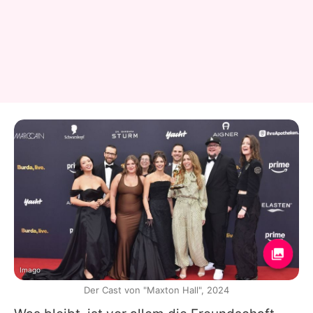
Imago
Der Cast von "Maxton Hall", 2024