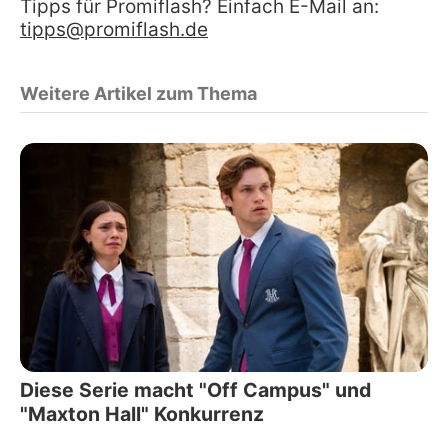
Tipps für Promiflash? Einfach E-Mail an:
tipps@promiflash.de
Weitere Artikel zum Thema
Diese Serie macht "Off Campus" und
"Maxton Hall" Konkurrenz