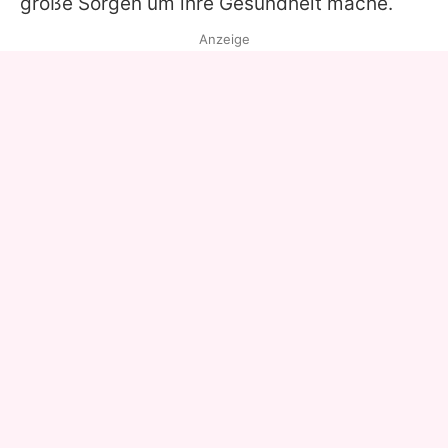
große Sorgen um ihre Gesundheit mache.
Anzeige