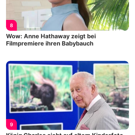
8
Wow: Anne Hathaway zeigt bei
Filmpremiere ihren Babybauch
9