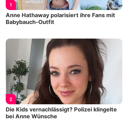
1
Anne Hathaway polarisiert ihre Fans mit
Babybauch-Outfit
2
Die Kids vernachlässigt? Polizei klingelte
bei Anne Wünsche