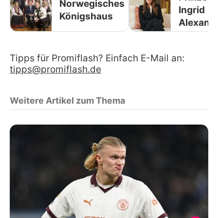
Norwegisches
Ingrid
Königshaus
Alexand
Tipps für Promiflash? Einfach E-Mail an:
tipps@promiflash.de
Weitere Artikel zum Thema