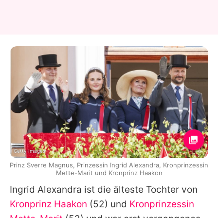
Getty Images
Prinz Sverre Magnus, Prinzessin Ingrid Alexandra, Kronprinzessin
Mette-Marit und Kronprinz Haakon
Ingrid Alexandra ist die älteste Tochter von
Kronprinz Haakon
(52) und
Kronprinzessin