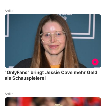
Artikel
-
"OnlyFans" bringt Jessie Cave mehr Geld
als Schauspielerei
Artikel
-