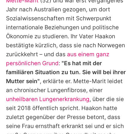
Mette-Marit
(52) und war erst vergangenes
Jahr nach Australien gezogen, um dort
Sozialwissenschaften mit Schwerpunkt
internationale Beziehungen und politische
Ökonomie zu studieren. Ihr Vater Haakon
bestätigte kürzlich, dass sie nach Norwegen
zurückkehrt – und das
aus einem ganz
persönlichen Grund
:
"Es hat mit der
familiären Situation zu tun. Sie will bei ihrer
Mutter sein"
, erklärte er. Mette-Marit leidet
an chronischer Lungenfibrose, einer
unheilbaren Lungenerkrankung
, über die sie
seit 2018 öffentlich spricht. Haakon hatte
zuletzt gegenüber der Presse betont, dass
seine Frau ernsthaft erkrankt sei und er sich