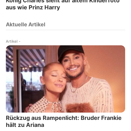
König Charles sieht auf altem Kinderfoto
aus wie Prinz Harry
Aktuelle Artikel
Artikel
-
Rückzug aus Rampenlicht: Bruder Frankie
hält zu Ariana