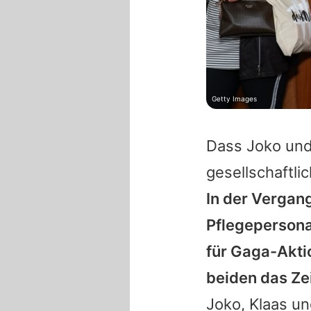
Getty Images
Dass Joko und
gesellschaftl
In der Vergan
Pflegepersona
für Gaga-Akti
beiden das Ze
Joko, Klaas un