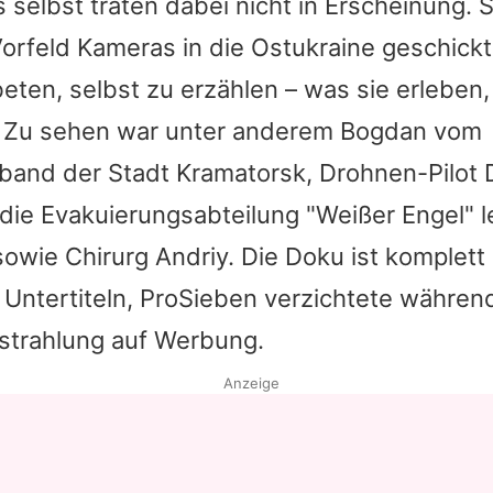
 selbst traten dabei nicht in Erscheinung. 
Vorfeld Kameras in die Ostukraine geschickt
ten, selbst zu erzählen – was sie erleben,
. Zu sehen war unter anderem Bogdan vom
rband der Stadt Kramatorsk, Drohnen-Pilot 
die Evakuierungsabteilung "Weißer Engel" le
a sowie Chirurg Andriy. Die Doku ist komplett
Untertiteln, ProSieben verzichtete währen
trahlung auf Werbung.
Anzeige