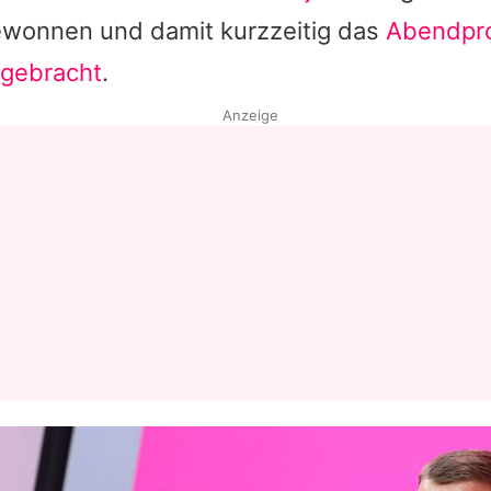
wonnen und damit kurzzeitig das
Abendpr
rgebracht
.
Anzeige