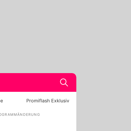
be
Promiflash Exklusiv
ROGRAMMÄNDERUNG