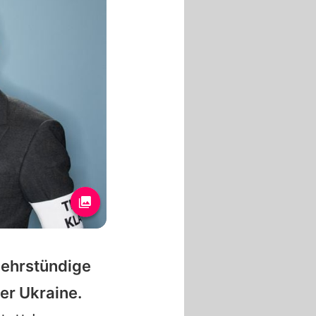
mehrstündige
er Ukraine.