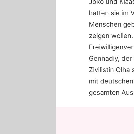
Joko und Klaas
hatten sie im 
Menschen gebe
zeigen wollen
Freiwilligenve
Gennadiy, der 
Zivilistin Olh
mit deutschen 
gesamten Auss