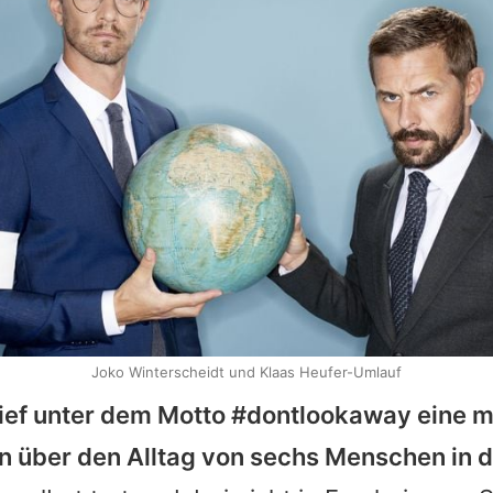
Joko Winterscheidt und Klaas Heufer-Umlauf
lief unter dem Motto #dontlookaway eine 
 über den Alltag von sechs Menschen in d