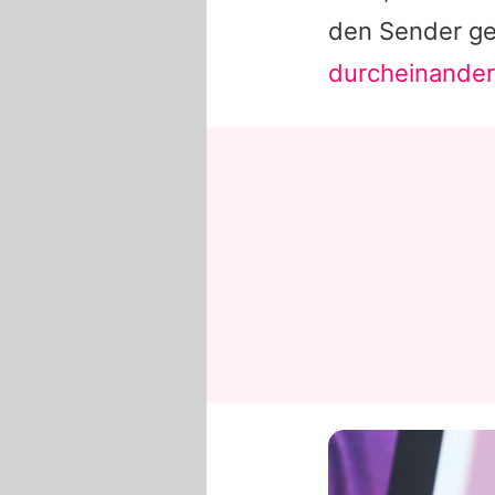
den Sender ge
durcheinande