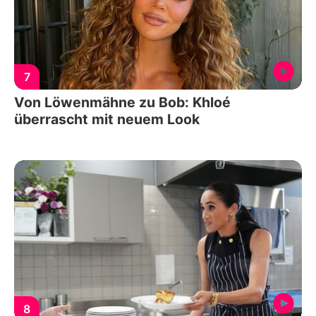
7
Von Löwenmähne zu Bob: Khloé
überrascht mit neuem Look
8