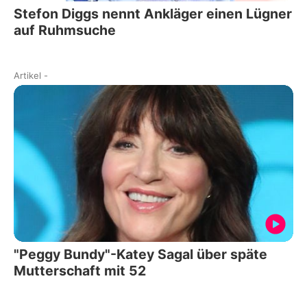
Stefon Diggs nennt Ankläger einen Lügner
auf Ruhmsuche
Artikel
-
"Peggy Bundy"-Katey Sagal über späte
Mutterschaft mit 52