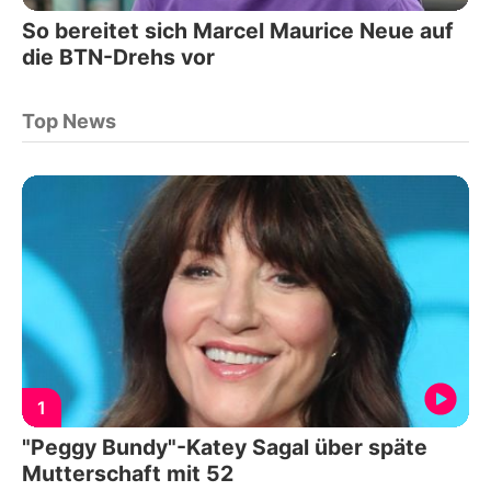
So bereitet sich Marcel Maurice Neue auf
die BTN-Drehs vor
Top News
1
"Peggy Bundy"-Katey Sagal über späte
Mutterschaft mit 52