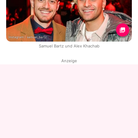
Instagram / samuel_bartz
Samuel Bartz und Alex Khachab
Anzeige