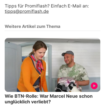
Tipps für Promiflash? Einfach E-Mail an:
tipps@promiflash.de
Weitere Artikel zum Thema
Wie BTN-Rolle: War Marcel Neue schon
unglücklich verliebt?