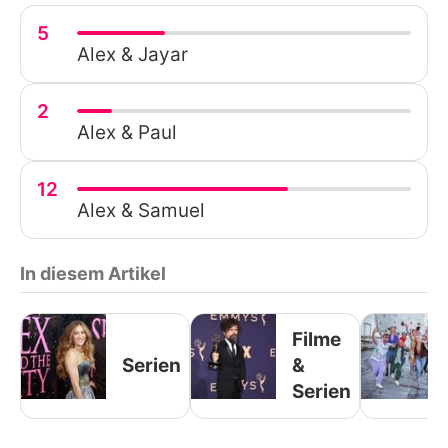
5
Alex & Jayar
2
Alex & Paul
12
Alex & Samuel
In diesem Artikel
Filme
Serien
&
Serien