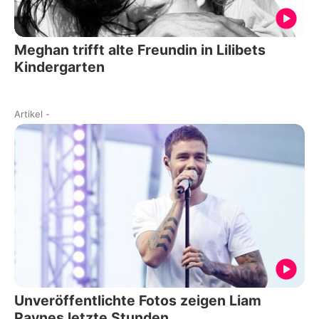
Meghan trifft alte Freundin in Lilibets
Kindergarten
Artikel
-
Unveröffentlichte Fotos zeigen Liam
Paynes letzte Stunden