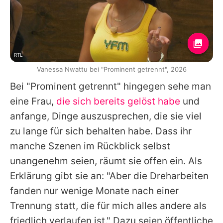
RTL
Vanessa Nwattu bei "Prominent getrennt", 2026
Bei "
Prominent getrennt
" hingegen sehe man
eine Frau,
die sich bereits gelöst habe
und
anfange, Dinge auszusprechen, die sie viel
zu lange für sich behalten habe. Dass ihr
manche Szenen im Rückblick selbst
unangenehm seien, räumt sie offen ein. Als
Erklärung gibt sie an: "Aber die Dreharbeiten
fanden nur wenige Monate nach einer
Trennung statt, die für mich alles andere als
friedlich verlaufen ist." Dazu seien öffentliche