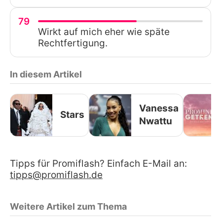
79
Wirkt auf mich eher wie späte
Rechtfertigung.
In diesem Artikel
Vanessa
Stars
Nwattu
Tipps für Promiflash? Einfach E-Mail an:
tipps@promiflash.de
Weitere Artikel zum Thema