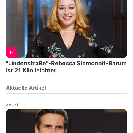
9
"Lindenstraße"-Rebecca Siemoneit-Barum
ist 21 Kilo leichter
Aktuelle Artikel
Artikel
-