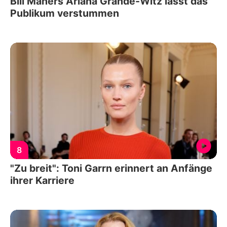
Bill Mahers Ariana Grande-Witz lässt das
Publikum verstummen
8
"Zu breit": Toni Garrn erinnert an Anfänge
ihrer Karriere