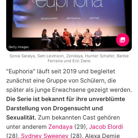
Getty Images
Sonia Saraiya, Sam Levinson, Zendaya, Hunter Schafer, Barbie
Ferreira und Eric Dane
"
Euphoria
" läuft seit 2019 und begleitet
zunächst eine Gruppe von Schülern, die
später als junge Erwachsene gezeigt werden.
Die Serie ist bekannt für ihre unverblümte
Darstellung von Drogensucht und
Sexualität.
Zum bekannten Cast gehören
unter anderem
Zendaya
(29),
Jacob Elordi
(28),
Sydney Sweeney
(28),
Alexa Demie