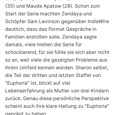
(35) und
Maude Apatow
(28). Schon zum
Start der Serie machten
Zendaya
und
Schöpfer
Sam Levinson
gegenüber
IndieWire
deutlich, dass das Format Gespräche in
Familien anstoßen solle.
Zendaya
sagte
damals, viele hielten die Serie für
schockierend, für sie fühle sie sich aber nicht
so an, weil viele die gezeigten Probleme aus
ihrem Umfeld kennen würden.
Sharon
selbst,
die Teil der dritten und letzten Staffel von
"
Euphoria
" ist, blickt auf viel
Lebenserfahrung als Mutter von drei Kindern
zurück. Genau diese persönliche Perspektive
scheint auch ihre klare Haltung zu "
Euphoria
"
geprägt zu haben.