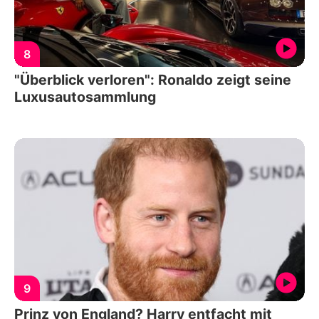
8
"Überblick verloren": Ronaldo zeigt seine
Luxusautosammlung
9
Prinz von England? Harry entfacht mit