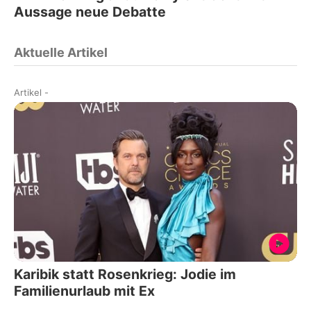
Aussage neue Debatte
Aktuelle Artikel
Artikel
-
Karibik statt Rosenkrieg: Jodie im
Familienurlaub mit Ex