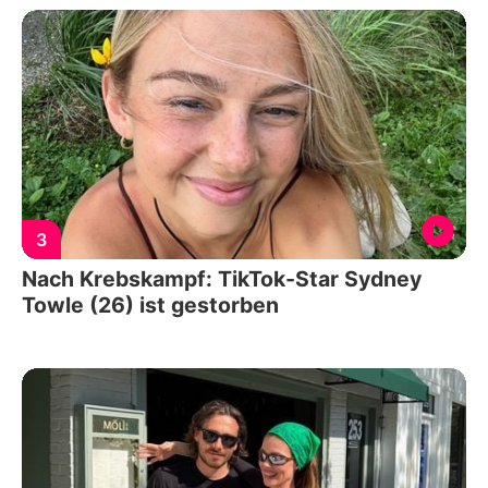
3
Nach Krebskampf: TikTok-Star Sydney
Towle (26) ist gestorben