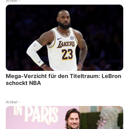
Artikel
-
Mega-Verzicht für den Titeltraum: LeBron
schockt NBA
Artikel
-