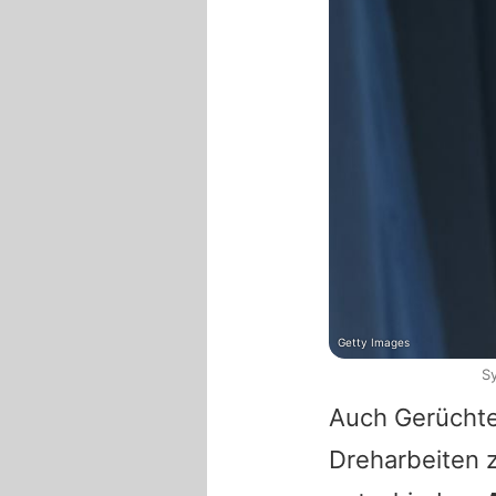
Getty Images
S
Auch Gerüchte,
Dreharbeiten z