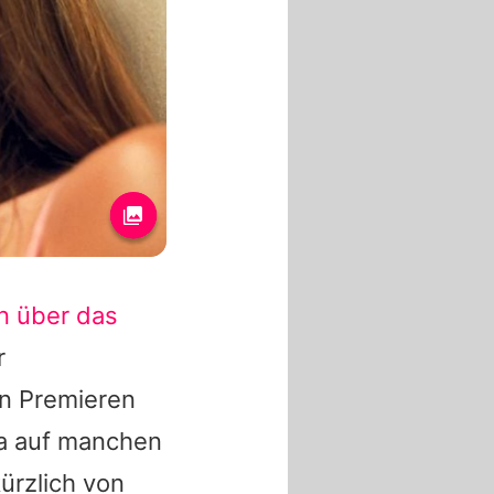
n über das
r
on Premieren
a
auf manchen
ürzlich von