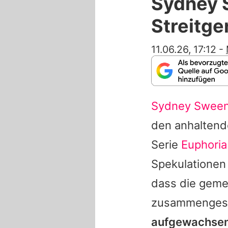
Sydney 
Streitge
11.06.26, 17:12
-
Sydney Swee
den anhaltend
Serie
Euphoria
Spekulationen
dass die gemei
zusammenges
aufgewachsen, 