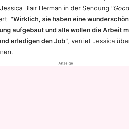
 Jessica Blair Herman in der Sendung
"Goo
ert.
"Wirklich, sie haben eine wunderschö
ung aufgebaut und alle wollen die Arbeit 
nd erledigen den Job"
, verriet Jessica übe
nnen.
Anzeige