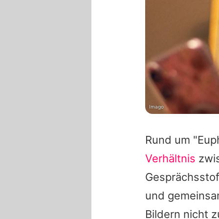
Imago
Rund um "Eupho
Verhältnis
zwi
Gesprächsstof
und gemeinsa
Bildern nicht 