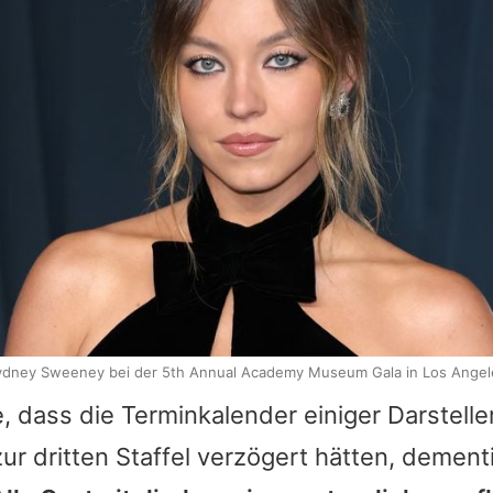
ydney Sweeney bei der 5th Annual Academy Museum Gala in Los Angel
 dass die Terminkalender einiger Darsteller
ur dritten Staffel verzögert hätten, dement