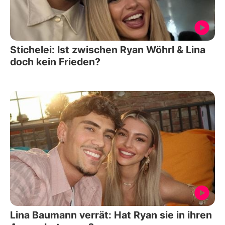
Stichelei: Ist zwischen Ryan Wöhrl & Lina
doch kein Frieden?
Lina Baumann verrät: Hat Ryan sie in ihren