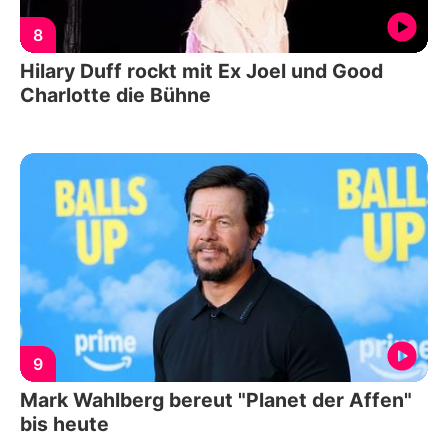
8
Hilary Duff rockt mit Ex Joel und Good
Charlotte die Bühne
9
Mark Wahlberg bereut "Planet der Affen"
bis heute