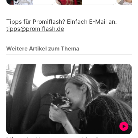
Tipps für Promiflash? Einfach E-Mail an:
tipps@promiflash.de
Weitere Artikel zum Thema