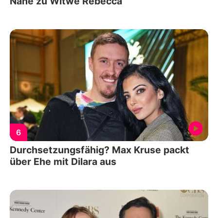
Nähe zu Witwe Rebecca
6
Durchsetzungsfähig? Max Kruse packt
über Ehe mit Dilara aus