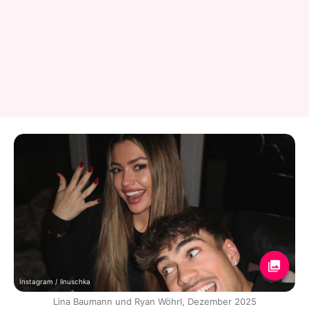
Instagram / linuschka
Lina Baumann und Ryan Wöhrl, Dezember 2025