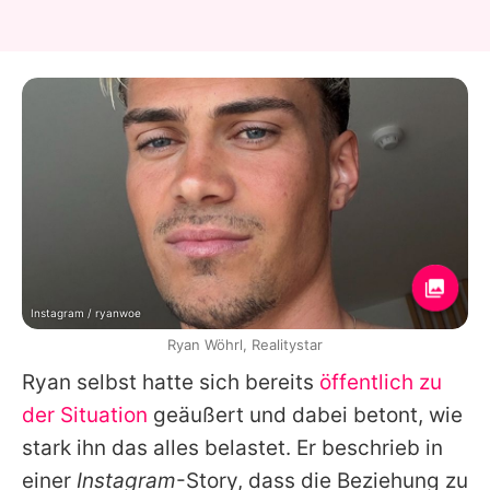
Instagram / ryanwoe
Ryan Wöhrl, Realitystar
Ryan selbst hatte sich bereits
öffentlich zu
der Situation
geäußert und dabei betont, wie
stark ihn das alles belastet. Er beschrieb in
einer
Instagram
-Story, dass die Beziehung zu