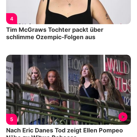
4
Tim McGraws Tochter packt über
schlimme Ozempic-Folgen aus
5
Nach Eric Danes Tod zeigt Ellen Pompeo