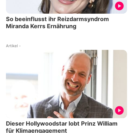
So beeinflusst ihr Reizdarmsyndrom
Miranda Kerrs Ernährung
Artikel
-
Dieser Hollywoodstar lobt Prinz William
für Klimaengagement