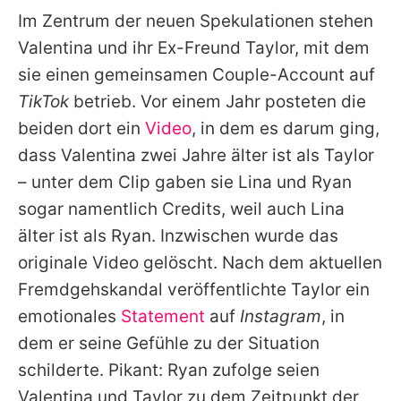
Im Zentrum der neuen Spekulationen stehen
Valentina und ihr Ex-Freund Taylor, mit dem
sie einen gemeinsamen Couple-Account auf
TikTok
betrieb. Vor einem Jahr posteten die
beiden dort ein
Video
, in dem es darum ging,
dass Valentina zwei Jahre älter ist als Taylor
– unter dem Clip gaben sie Lina und Ryan
sogar namentlich Credits, weil auch Lina
älter ist als Ryan. Inzwischen wurde das
originale Video gelöscht. Nach dem aktuellen
Fremdgehskandal veröffentlichte Taylor ein
emotionales
Statement
auf
Instagram
, in
dem er seine Gefühle zu der Situation
schilderte. Pikant: Ryan zufolge seien
Valentina und Taylor zu dem Zeitpunkt der