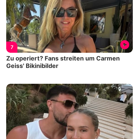
7
Zu operiert? Fans streiten um Carmen
Geiss' Bikinibilder