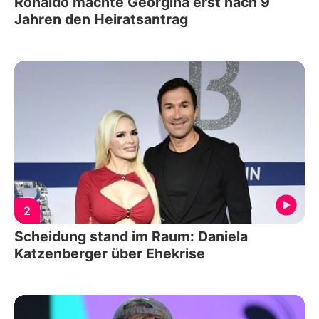
Ronaldo machte Georgina erst nach 9
Jahren den Heiratsantrag
2
Scheidung stand im Raum: Daniela
Katzenberger über Ehekrise