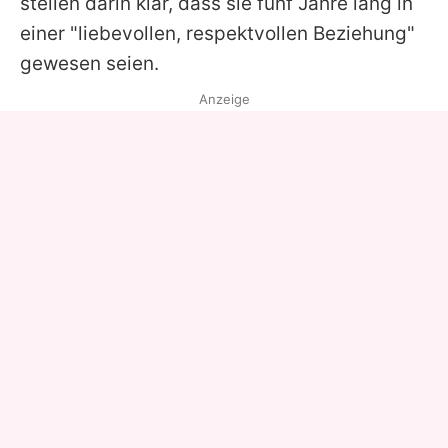
stellen darin klar, dass sie fünf Jahre lang in
einer "liebevollen, respektvollen Beziehung"
gewesen seien.
Anzeige