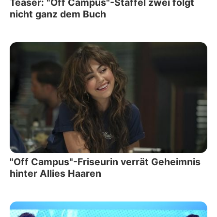
Teaser: "Off Campus"-Staffel zwei folgt
nicht ganz dem Buch
"Off Campus"-Friseurin verrät Geheimnis
hinter Allies Haaren