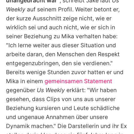
unangebracht war"
, schreibt Jake laut
Us
Weekly
auf seinem Profil. Weiter betont er,
der kurze Ausschnitt zeige nicht, wie er
wirklich sei und auch nicht, wie er sich in
seiner Beziehung zu Mika verhalten habe:
"Ich lerne weiter aus dieser Situation und
arbeite daran, den Menschen den Respekt
entgegenzubringen, den sie verdienen."
Bereits wenige Stunden zuvor hatten er und
Mika in einem
gemeinsamen Statement
gegenüber
Us Weekly
erklärt: "Wir haben
gesehen, dass Clips von uns aus unserer
Beziehung kursieren und Leute schädliche
und ungenaue Annahmen über unsere
Dynamik machen." Die Darstellerin und ihr Ex