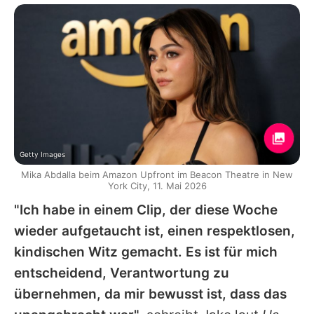
Getty Images
Mika Abdalla beim Amazon Upfront im Beacon Theatre in New
York City, 11. Mai 2026
"Ich habe in einem Clip, der diese Woche
wieder aufgetaucht ist, einen respektlosen,
kindischen Witz gemacht. Es ist für mich
entscheidend, Verantwortung zu
übernehmen, da mir bewusst ist, dass das