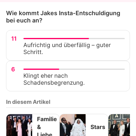
Wie kommt Jakes Insta-Entschuldigung
bei euch an?
11
Aufrichtig und überfällig – guter
Schritt.
6
Klingt eher nach
Schadensbegrenzung.
In diesem Artikel
Familie
&
Stars
Liebe