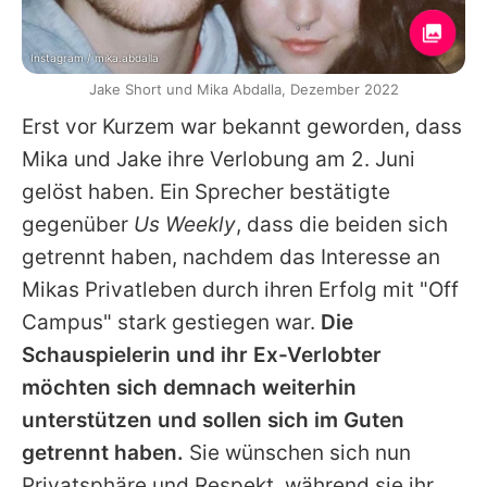
Instagram / mika.abdalla
Jake Short und Mika Abdalla, Dezember 2022
Erst vor Kurzem war bekannt geworden, dass
Mika und Jake ihre Verlobung am 2. Juni
gelöst haben. Ein Sprecher bestätigte
gegenüber
Us Weekly
, dass die beiden sich
getrennt haben, nachdem das Interesse an
Mikas Privatleben durch ihren Erfolg mit "Off
Campus" stark gestiegen war.
Die
Schauspielerin und ihr Ex-Verlobter
möchten sich demnach weiterhin
unterstützen und sollen sich im Guten
getrennt haben.
Sie wünschen sich nun
Privatsphäre und Respekt, während sie ihr