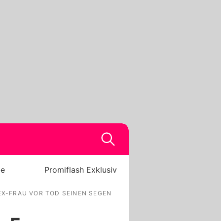
be
Promiflash Exklusiv
EX-FRAU VOR TOD SEINEN SEGEN