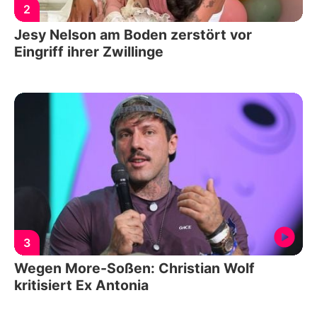
2
Jesy Nelson am Boden zerstört vor
Eingriff ihrer Zwillinge
3
Wegen More-Soßen: Christian Wolf
kritisiert Ex Antonia