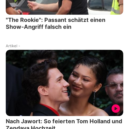
"The Rookie": Passant schätzt einen
Show-Angriff falsch ein
Artikel
-
Nach Jawort: So feierten Tom Holland und
Zendaya Hochzeit