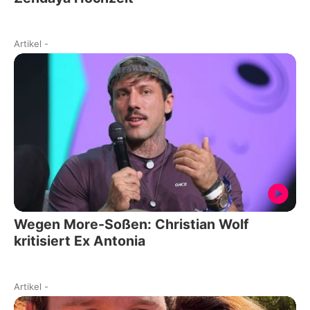
Artikel
-
Wegen More-Soßen: Christian Wolf
kritisiert Ex Antonia
Artikel
-