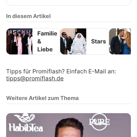
In diesem Artikel
Familie
&
Stars
Liebe
Tipps für Promiflash? Einfach E-Mail an:
tipps@promiflash.de
Weitere Artikel zum Thema