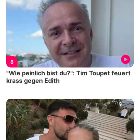
8
"Wie peinlich bist du?": Tim Toupet feuert
krass gegen Edith