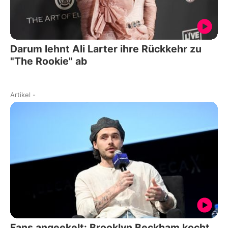
Darum lehnt Ali Larter ihre Rückkehr zu
"The Rookie" ab
Artikel
-
Fans angeekelt: Brooklyn Beckham kocht