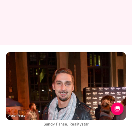
ActionPress
Sandy Fähse, Realitystar