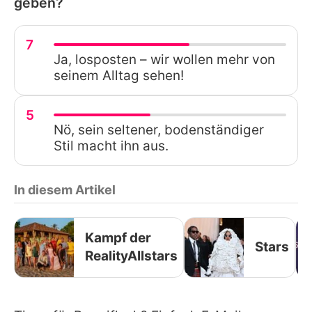
geben?
7
Ja, losposten – wir wollen mehr von
seinem Alltag sehen!
5
Nö, sein seltener, bodenständiger
Stil macht ihn aus.
In diesem Artikel
Kampf der
Stars
RealityAllstars