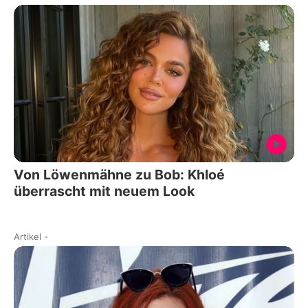
Von Löwenmähne zu Bob: Khloé
überrascht mit neuem Look
Artikel
-