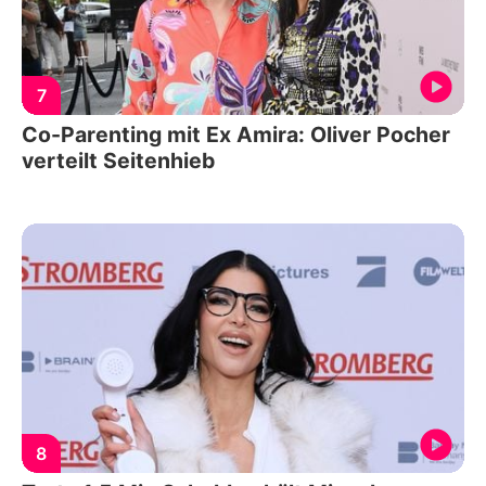
7
Co-Parenting mit Ex Amira: Oliver Pocher
verteilt Seitenhieb
8