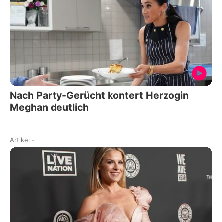
Nach Party-Gerücht kontert Herzogin
Meghan deutlich
Artikel
-