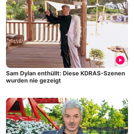
Sam Dylan enthüllt: Diese KDRAS-Szenen
wurden nie gezeigt