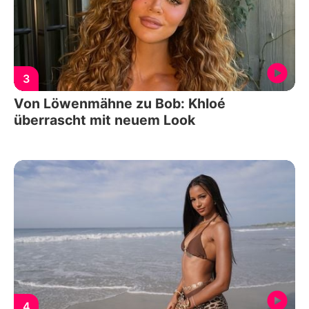
3
Von Löwenmähne zu Bob: Khloé
überrascht mit neuem Look
4