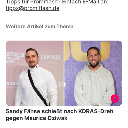
Tipps für Promiflash? Einfach E-Mail an:
tipps@promiflash.de
Weitere Artikel zum Thema
Sandy Fähse schießt nach KDRAS-Dreh
gegen Maurice Dziwak