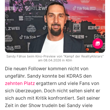
Imago
Sandy Fähse beim Kino-Preview von "Kampf der RealityAllstars"
am 08.04.2026 in Köln
Die neuen Follower kommen nicht von
ungefähr.
Sandy
konnte bei KDRAS den
zehnten Platz
ergattern und viele Fans von
sich überzeugen. Doch nicht selten sieht er
sich auch mit Kritik konfrontiert. Seit seiner
Zeit in der Show trudeln bei
Sandy
viele