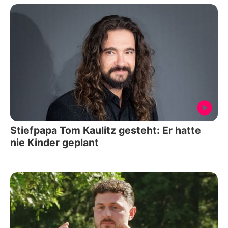
Stiefpapa Tom Kaulitz gesteht: Er hatte
nie Kinder geplant