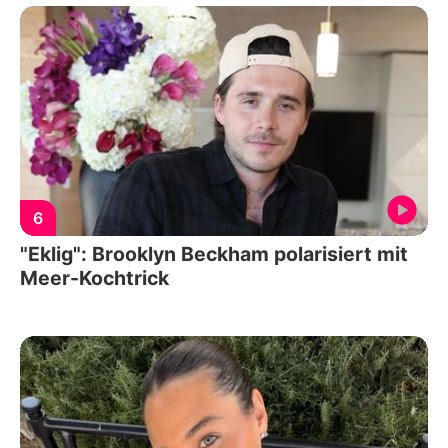
6
"Eklig": Brooklyn Beckham polarisiert mit
Meer-Kochtrick