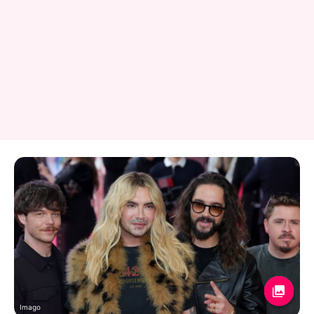
Imago