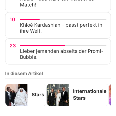
Match!
10
Khloé Kardashian – passt perfekt in
ihre Welt.
23
Lieber jemanden abseits der Promi-
Bubble.
In diesem Artikel
Internationale
Stars
Stars