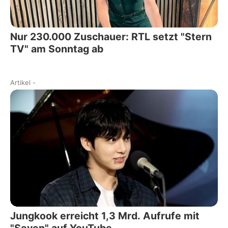
Nur 230.000 Zuschauer: RTL setzt "Stern
TV" am Sonntag ab
Artikel
-
Jungkook erreicht 1,3 Mrd. Aufrufe mit
"Seven" auf YouTube