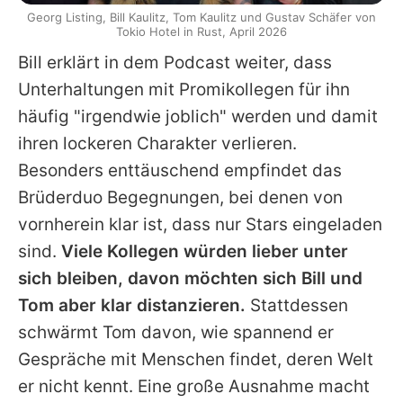
Georg Listing, Bill Kaulitz, Tom Kaulitz und Gustav Schäfer von
Tokio Hotel in Rust, April 2026
Bill
erklärt in dem Podcast weiter, dass
Unterhaltungen mit Promikollegen für ihn
häufig "irgendwie joblich" werden und damit
ihren lockeren Charakter verlieren.
Besonders enttäuschend empfindet das
Brüderduo Begegnungen, bei denen von
vornherein klar ist, dass nur Stars eingeladen
sind.
Viele Kollegen würden lieber unter
sich bleiben, davon möchten sich
Bill
und
Tom
aber klar distanzieren.
Stattdessen
schwärmt
Tom
davon, wie spannend er
Gespräche mit Menschen findet, deren Welt
er nicht kennt. Eine große Ausnahme macht