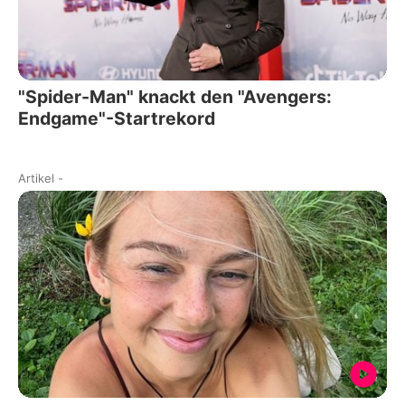
"Spider-Man" knackt den "Avengers:
Endgame"-Startrekord
Artikel
-