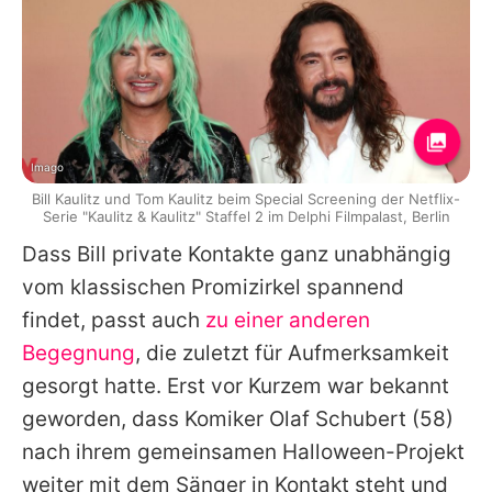
Imago
Bill Kaulitz und Tom Kaulitz beim Special Screening der Netflix-
Serie "Kaulitz & Kaulitz" Staffel 2 im Delphi Filmpalast, Berlin
Dass
Bill
private Kontakte ganz unabhängig
vom klassischen Promizirkel spannend
findet, passt auch
zu einer anderen
Begegnung
, die zuletzt für Aufmerksamkeit
gesorgt hatte. Erst vor Kurzem war bekannt
geworden, dass Komiker
Olaf Schubert
(58)
nach ihrem gemeinsamen Halloween-Projekt
weiter mit dem Sänger in Kontakt steht und