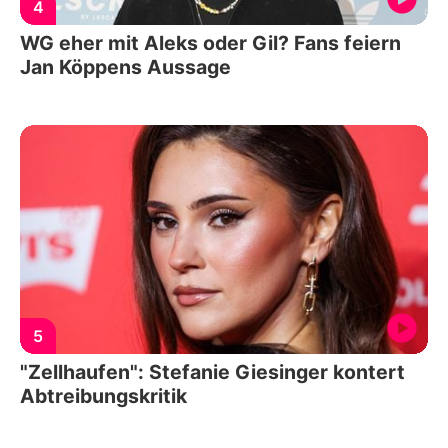
4
WG eher mit Aleks oder Gil? Fans feiern
Jan Köppens Aussage
5
"Zellhaufen": Stefanie Giesinger kontert
Abtreibungskritik