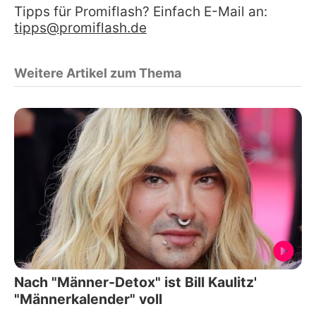
Tipps für Promiflash? Einfach E-Mail an:
tipps@promiflash.de
Weitere Artikel zum Thema
Nach "Männer-Detox" ist Bill Kaulitz'
"Männerkalender" voll