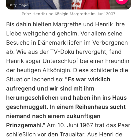
Getty Images
Prinz Henrik und Königin Margrethe im Juni 2007
Bis dahin hielten
Margrethe
und
Henrik
ihre
Liebe weitgehend geheim. Vor allem seine
Besuche in Dänemark liefen im Verborgenen
ab. Wie aus der TV-Doku hervorgeht, fand
Henrik sogar Unterschlupf bei einer Freundin
der heutigen Altkönigin. Diese schilderte die
Situation lachend so:
"Es war wirklich
aufregend und wir sind mit ihm
herumgeschlichen und haben ihn ins Haus
geschmuggelt. In einem Reihenhaus sucht
niemand nach einem zukünftigen
Prinzgemahl."
Am 10. Juni 1967 trat das Paar
schließlich vor den Traualtar. Aus Henri de