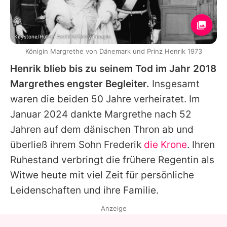
Keystone/Hulton Archive/Getty Images
Königin Margrethe von Dänemark und Prinz Henrik 1973
Henrik
blieb bis zu seinem Tod im Jahr 2018
Margrethes
engster Begleiter.
Insgesamt
waren die beiden 50 Jahre verheiratet. Im
Januar 2024 dankte
Margrethe
nach 52
Jahren auf dem dänischen Thron ab und
überließ ihrem Sohn Frederik
die Krone
. Ihren
Ruhestand verbringt die frühere Regentin als
Witwe heute mit viel Zeit für persönliche
Leidenschaften und ihre Familie.
Anzeige