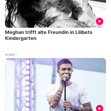
Meghan trifft alte Freundin in Lilibets
Kindergarten
Artikel
-