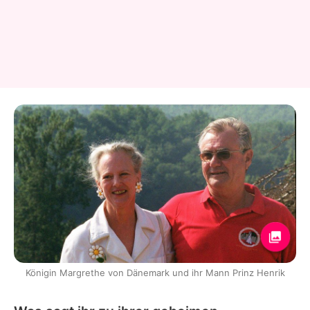
Königin Margrethe von Dänemark und ihr Mann Prinz Henrik