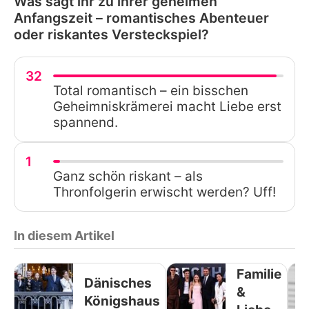
Was sagt ihr zu ihrer geheimen
Anfangszeit – romantisches Abenteuer
oder riskantes Versteckspiel?
32
Total romantisch – ein bisschen
Geheimniskrämerei macht Liebe erst
spannend.
1
Ganz schön riskant – als
Thronfolgerin erwischt werden? Uff!
In diesem Artikel
Familie
Dänisches
&
Königshaus