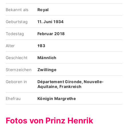
Bekannt als
Royal
Geburtstag
11. Juni 1934
Todestag
Februar 2018
Alter
†83
Geschlecht
Männlich
Sternzeichen
Zwillinge
Geboren in
Département Gironde, Nouvelle-
Aquitaine, Frankreich
Ehefrau
Königin Margrethe
Fotos von Prinz Henrik