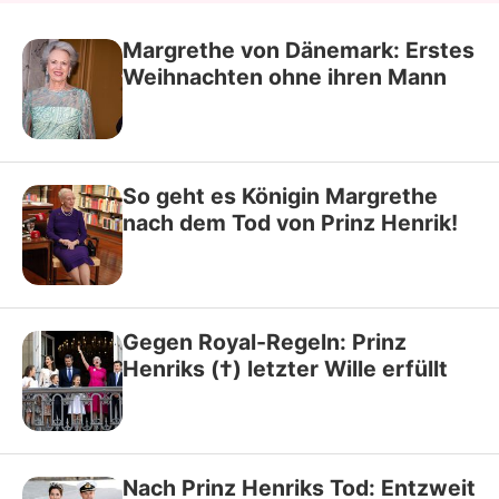
Margrethe von Dänemark: Erstes
Weihnachten ohne ihren Mann
So geht es Königin Margrethe
nach dem Tod von Prinz Henrik!
Gegen Royal-Regeln: Prinz
Henriks (†) letzter Wille erfüllt
Nach Prinz Henriks Tod: Entzweit