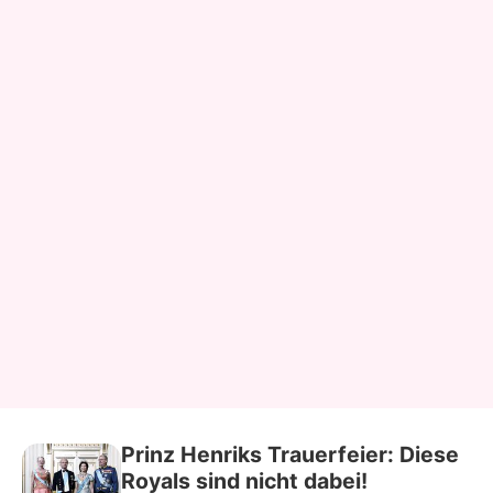
Prinz Henriks Trauerfeier: Diese
Royals sind nicht dabei!