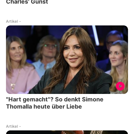
Charles' Gunst
Artikel
-
"Hart gemacht"? So denkt Simone
Thomalla heute über Liebe
Artikel
-