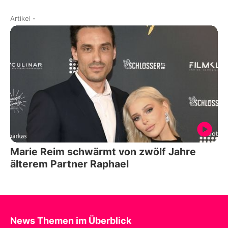
Artikel
-
Marie Reim schwärmt von zwölf Jahre
älterem Partner Raphael
News Themen im Überblick