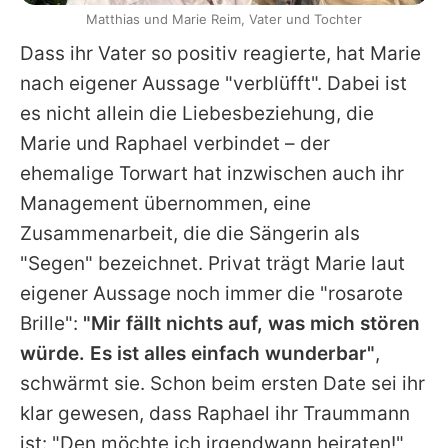
Matthias und Marie Reim, Vater und Tochter
Dass ihr Vater so positiv reagierte, hat
Marie
nach eigener Aussage "verblüfft". Dabei ist
es nicht allein die Liebesbeziehung, die
Marie
und Raphael verbindet – der
ehemalige Torwart hat inzwischen auch ihr
Management übernommen, eine
Zusammenarbeit, die die Sängerin als
"Segen" bezeichnet. Privat trägt
Marie
laut
eigener Aussage noch immer die "rosarote
Brille":
"Mir fällt nichts auf, was mich stören
würde. Es ist alles einfach wunderbar"
,
schwärmt sie. Schon beim ersten Date sei ihr
klar gewesen, dass Raphael ihr Traummann
ist: "Den möchte ich irgendwann heiraten!"