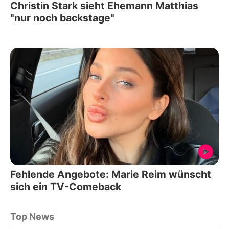
Christin Stark sieht Ehemann Matthias
"nur noch backstage"
Fehlende Angebote: Marie Reim wünscht
sich ein TV-Comeback
Top News