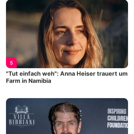
5
"Tut einfach weh": Anna Heiser trauert um
Farm in Namibia