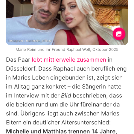
Instagram / mariereim_official
Marie Reim und ihr Freund Raphael Wolf, Oktober 2025
Das Paar
lebt mittlerweile zusammen
in
Düsseldorf. Dass Raphael auch beruflich eng
in
Maries
Leben eingebunden ist, zeigt sich
im Alltag ganz konkret – die Sängerin hatte
im Interview mit der
Bild
beschrieben, dass
die beiden rund um die Uhr füreinander da
sind. Übrigens liegt auch zwischen
Maries
Eltern ein deutlicher Altersunterschied:
Michelle und
Matthias
trennen 14 Jahre,