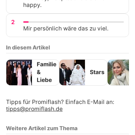
happy.
2
Mir persönlich wäre das zu viel.
In diesem Artikel
Familie
&
Stars
Liebe
Tipps für Promiflash? Einfach E-Mail an:
tipps@promiflash.de
Weitere Artikel zum Thema