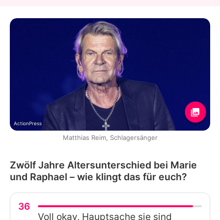
ActionPress
Matthias Reim, Schlagersänger
Zwölf Jahre Altersunterschied bei Marie
und Raphael – wie klingt das für euch?
36
Voll okay, Hauptsache sie sind