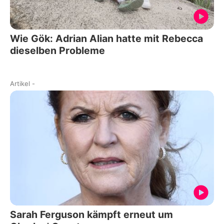
Wie Gök: Adrian Alian hatte mit Rebecca
dieselben Probleme
Artikel
-
Sarah Ferguson kämpft erneut um