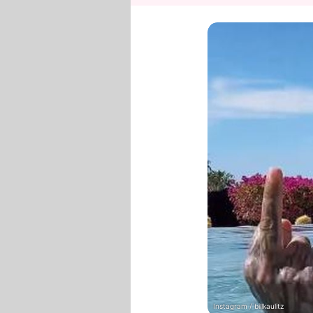
Instagram / billkaulitz