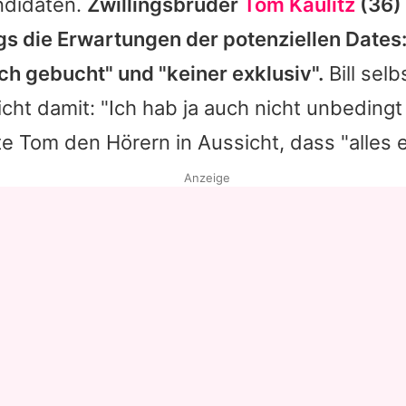
ndidaten.
Zwillingsbruder
Tom Kaulitz
(36)
ngs die Erwartungen der potenziellen Dates
ch gebucht" und "keiner exklusiv".
Bill selb
cht damit: "Ich hab ja auch nicht unbedingt v
te Tom den Hörern in Aussicht, dass "alles e
Anzeige