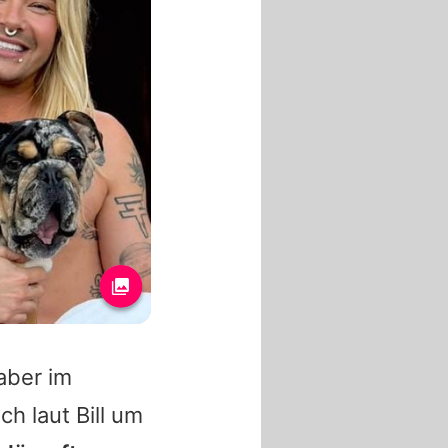
aber im
h laut Bill um