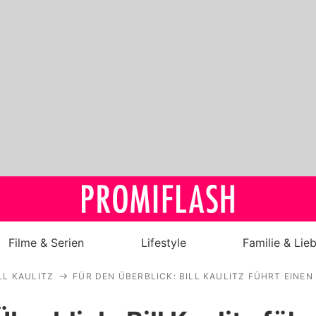
Filme & Serien
Lifestyle
Familie & Lie
LL KAULITZ
FÜR DEN ÜBERBLICK: BILL KAULITZ FÜHRT EINE
Royals
Stars