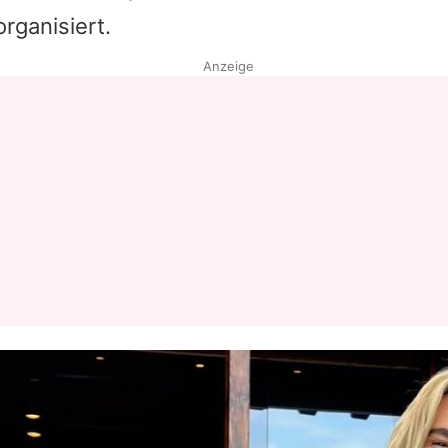
rganisiert.
Datenschutzerklärung
Anzeige
Nutzungsbedingungen
Utiq verwalten