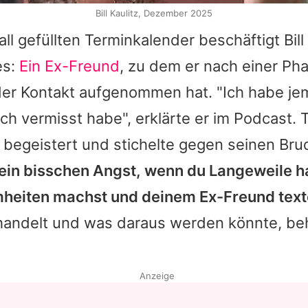
Bill Kaulitz, Dezember 2025
l gefüllten Terminkalender beschäftigt Bill
es:
Ein Ex-Freund
, zu dem er nach einer Ph
eder Kontakt aufgenommen hat. "Ich habe 
ich vermisst habe", erklärte er im Podcast. 
 begeistert und stichelte gegen seinen Bru
in bisschen Angst, wenn du Langeweile ha
eiten machst und deinem Ex-Freund texte
handelt und was daraus werden könnte, behie
Anzeige