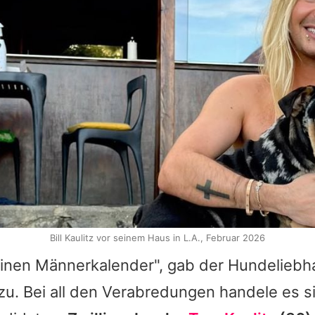
Bill Kaulitz vor seinem Haus in L.A., Februar 2026
 einen Männerkalender", gab der Hundeliebh
zu. Bei all den Verabredungen handele es sic