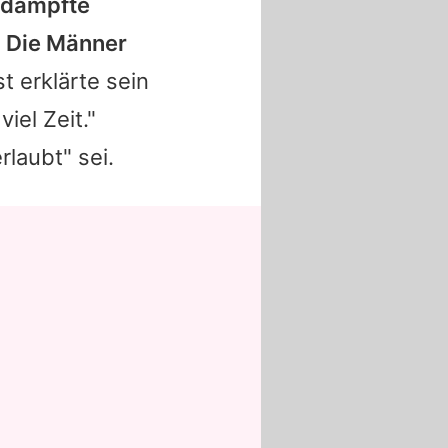
 dämpfte
: Die Männer
st erklärte sein
iel Zeit."
rlaubt" sei.