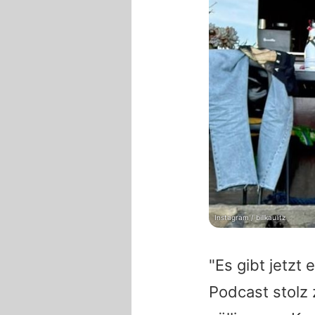
Instagram / billkaulitz
"Es gibt jetzt
Podcast stolz 