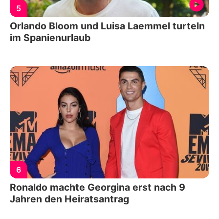
5
Orlando Bloom und Luisa Laemmel turteln
im Spanienurlaub
6
Ronaldo machte Georgina erst nach 9
Jahren den Heiratsantrag