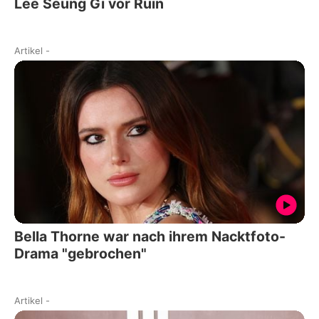
Lee Seung Gi vor Ruin
Artikel
-
Bella Thorne war nach ihrem Nacktfoto-
Drama "gebrochen"
Artikel
-