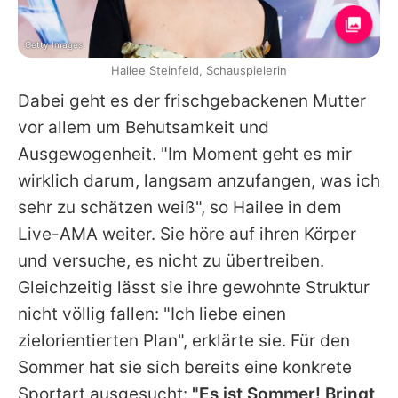
Getty Images
Hailee Steinfeld, Schauspielerin
Dabei geht es der frischgebackenen Mutter
vor allem um Behutsamkeit und
Ausgewogenheit. "Im Moment geht es mir
wirklich darum, langsam anzufangen, was ich
sehr zu schätzen weiß", so
Hailee
in dem
Live-AMA weiter. Sie höre auf ihren Körper
und versuche, es nicht zu übertreiben.
Gleichzeitig lässt sie ihre gewohnte Struktur
nicht völlig fallen: "Ich liebe einen
zielorientierten Plan", erklärte sie. Für den
Sommer hat sie sich bereits eine konkrete
Sportart ausgesucht:
"Es ist Sommer! Bringt