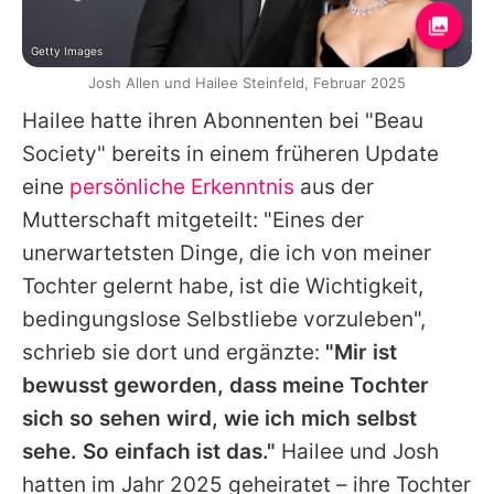
Getty Images
Josh Allen und Hailee Steinfeld, Februar 2025
Hailee
hatte ihren Abonnenten bei "Beau
Society" bereits in einem früheren Update
eine
persönliche Erkenntnis
aus der
Mutterschaft mitgeteilt: "Eines der
unerwartetsten Dinge, die ich von meiner
Tochter gelernt habe, ist die Wichtigkeit,
bedingungslose Selbstliebe vorzuleben",
schrieb sie dort und ergänzte:
"Mir ist
bewusst geworden, dass meine Tochter
sich so sehen wird, wie ich mich selbst
sehe. So einfach ist das."
Hailee
und
Josh
hatten im Jahr 2025 geheiratet – ihre Tochter