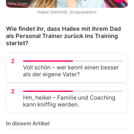
Getty Images
Hailee Steinfeld, Schauspielerin
Wie findet ihr, dass Hailee mit ihrem Dad
als Personal Trainer zurück ins Training
startet?
2
Voll schön – wer kennt einen besser
als der eigene Vater?
2
Hm, heikel – Familie und Coaching
kann knifflig werden.
In diesem Artikel