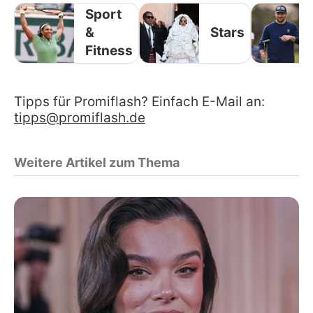
Sport
&
Stars
Fitness
Tipps für Promiflash? Einfach E-Mail an:
tipps@promiflash.de
Weitere Artikel zum Thema