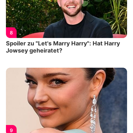
8
Spoiler zu "Let's Marry Harry": Hat Harry
Jowsey geheiratet?
9