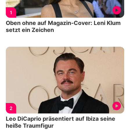
1
Oben ohne auf Magazin-Cover: Leni Klum
setzt ein Zeichen
2
Leo DiCaprio präsentiert auf Ibiza seine
heiße Traumfigur