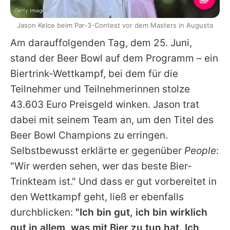
Getty Images
Jason Kelce beim Par-3-Contest vor dem Masters in Augusta
Am darauffolgenden Tag, dem 25. Juni,
stand der Beer Bowl auf dem Programm – ein
Biertrink-Wettkampf, bei dem für die
Teilnehmer und Teilnehmerinnen stolze
43.603 Euro Preisgeld winken.
Jason
trat
dabei mit seinem Team an, um den Titel des
Beer Bowl Champions zu erringen.
Selbstbewusst erklärte er gegenüber
People
:
"Wir werden sehen, wer das beste Bier-
Trinkteam ist." Und dass er gut vorbereitet in
den Wettkampf geht, ließ er ebenfalls
durchblicken:
"Ich bin gut, ich bin wirklich
gut in allem, was mit Bier zu tun hat. Ich