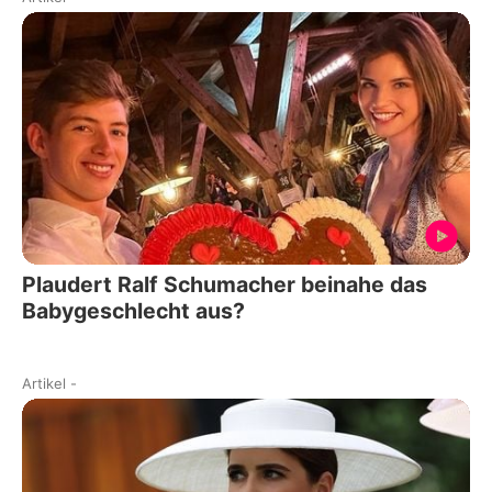
Plaudert Ralf Schumacher beinahe das
Babygeschlecht aus?
Artikel
-