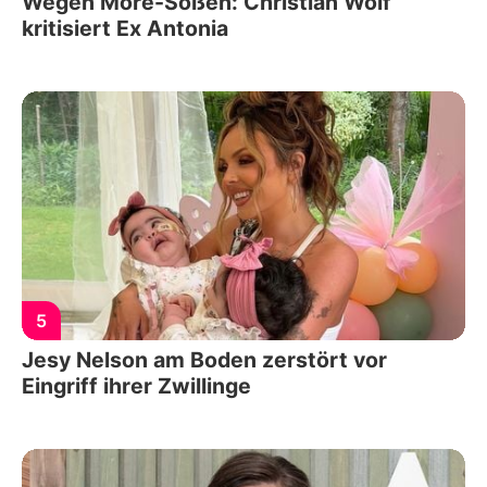
Wegen More-Soßen: Christian Wolf
kritisiert Ex Antonia
5
Jesy Nelson am Boden zerstört vor
Eingriff ihrer Zwillinge