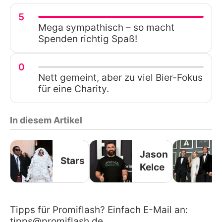
5
Mega sympathisch – so macht
Spenden richtig Spaß!
0
Nett gemeint, aber zu viel Bier-Fokus
für eine Charity.
In diesem Artikel
Jason
Stars
Kelce
Tipps für Promiflash? Einfach E-Mail an:
tipps@promiflash.de