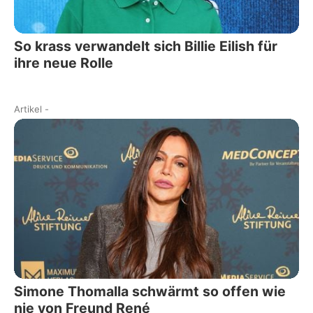
So krass verwandelt sich Billie Eilish für
ihre neue Rolle
Artikel
-
Simone Thomalla schwärmt so offen wie
nie von Freund René