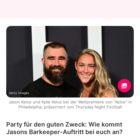
Getty Images
Jason Kelce und Kylie Kelce bei der Weltpremiere von "Kelce" in
Philadelphia, präsentiert von Thursday Night Football
Party für den guten Zweck: Wie kommt
Jasons Barkeeper-Auftritt bei euch an?