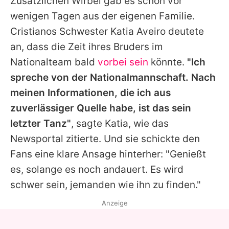
Zusätzlichen Wirbel gab es schon vor
wenigen Tagen aus der eigenen Familie.
Cristianos Schwester
Katia Aveiro
deutete
an, dass die Zeit ihres Bruders im
Nationalteam bald
vorbei sein
könnte.
"Ich
spreche von der Nationalmannschaft. Nach
meinen Informationen, die ich aus
zuverlässiger Quelle habe, ist das sein
letzter Tanz"
, sagte Katia, wie das
Newsportal zitierte. Und sie schickte den
Fans eine klare Ansage hinterher: "Genießt
es, solange es noch andauert. Es wird
schwer sein, jemanden wie ihn zu finden."
Anzeige