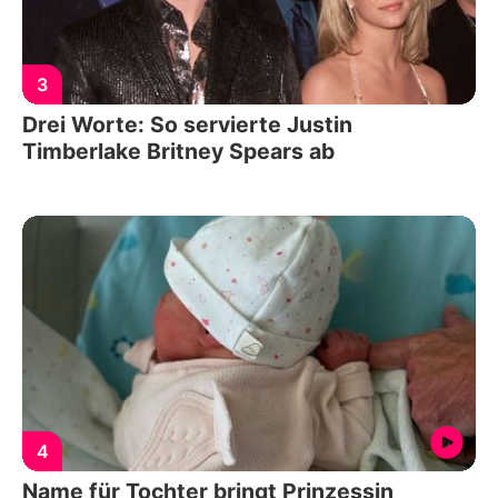
3
Drei Worte: So servierte Justin
Timberlake Britney Spears ab
4
Name für Tochter bringt Prinzessin