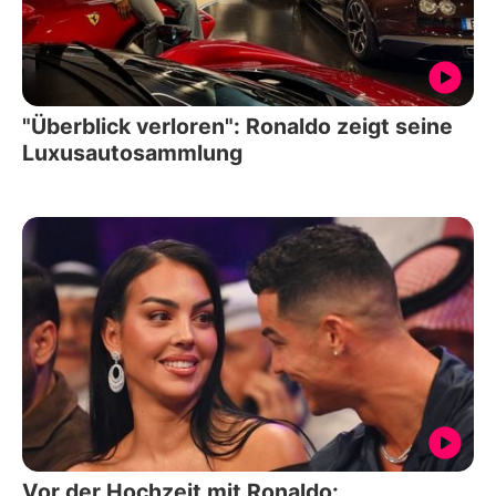
"Überblick verloren": Ronaldo zeigt seine
Luxusautosammlung
Vor der Hochzeit mit Ronaldo: