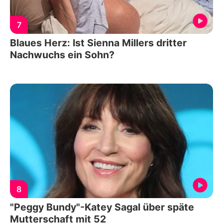
7
Blaues Herz: Ist Sienna Millers dritter
Nachwuchs ein Sohn?
8
"Peggy Bundy"-Katey Sagal über späte
Mutterschaft mit 52