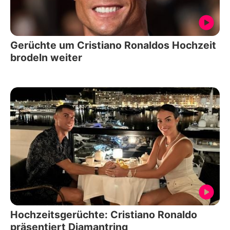
Gerüchte um Cristiano Ronaldos Hochzeit
brodeln weiter
Hochzeitsgerüchte: Cristiano Ronaldo
präsentiert Diamantring