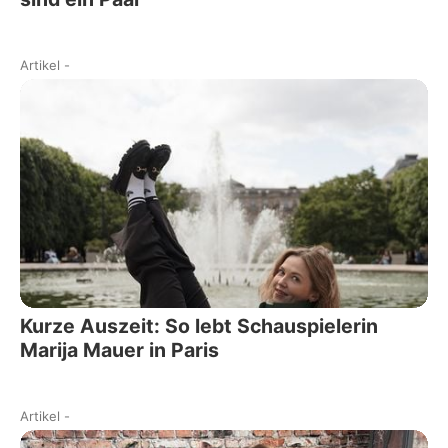
Artikel
-
Kurze Auszeit: So lebt Schauspielerin
Marija Mauer in Paris
Artikel
-