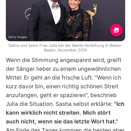
Getty Images
Sasha und seine Frau Julia bei der Bambi-Verleihung in Baden-
Baden, November 2019
Wenn die Stimmung angespannt wird, greift
der Sänger lieber zu einem ungewöhnlichen
Mittel: Er geht an die frische Luft. "Wenn ich
kurz davor bin, einen richtig schönen Streit
anzufangen, geht er spazieren", beschrieb
Julia
die Situation.
Sasha
selbst erklärte:
"Ich
kann wirklich nicht streiten. Mich stört
auch nicht, wenn sie das letzte Wort hat."
Am Ende des Tages kommen die beiden aber