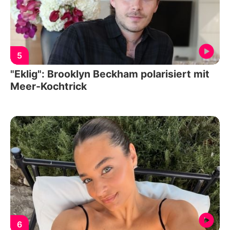
5
"Eklig": Brooklyn Beckham polarisiert mit
Meer-Kochtrick
6