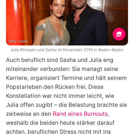
Getty Images
Julia Röntgen und Sasha im November 2019 in Baden-Baden
Auch beruflich sind
Sasha
und
Julia
eng
miteinander verbunden: Sie managt seine
Karriere, organisiert Termine und hält seinem
Popstarleben den Rücken frei. Diese
Konstellation war nicht immer leicht, wie
Julia
offen zugibt – die Belastung brachte sie
zeitweise an den
Rand eines Burnouts
,
weshalb die beiden heute stärker darauf
achten, beruflichen Stress nicht mit ins