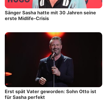
Sänger Sasha hatte mit 30 Jahren seine
erste Midlife-Crisis
Erst spät Vater geworden: Sohn Otto ist
für Sasha perfekt