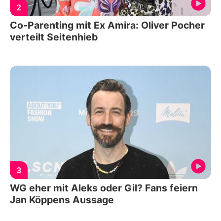
2
Co-Parenting mit Ex Amira: Oliver Pocher
verteilt Seitenhieb
3
WG eher mit Aleks oder Gil? Fans feiern
Jan Köppens Aussage