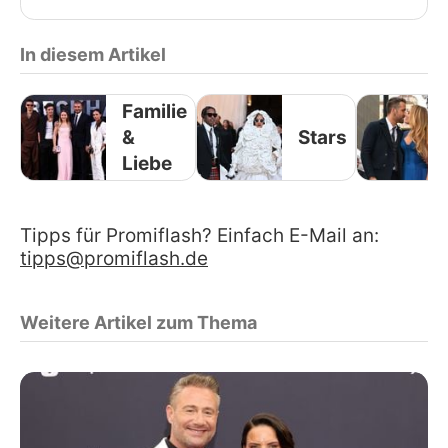
In diesem Artikel
Familie
&
Stars
Liebe
Tipps für Promiflash? Einfach E-Mail an:
tipps@promiflash.de
Weitere Artikel zum Thema