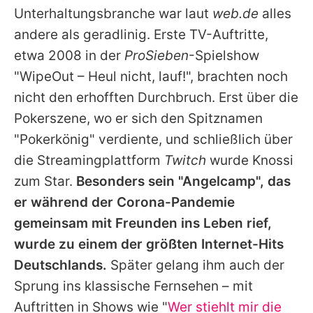
Unterhaltungsbranche war laut
web.de
alles
andere als geradlinig. Erste TV-Auftritte,
etwa 2008 in der
ProSieben
-Spielshow
"WipeOut – Heul nicht, lauf!", brachten noch
nicht den erhofften Durchbruch. Erst über die
Pokerszene, wo er sich den Spitznamen
"Pokerkönig" verdiente, und schließlich über
die Streamingplattform
Twitch
wurde
Knossi
zum Star.
Besonders sein "Angelcamp", das
er während der Corona-Pandemie
gemeinsam mit Freunden ins Leben rief,
wurde zu einem der größten Internet-Hits
Deutschlands.
Später gelang ihm auch der
Sprung ins klassische Fernsehen – mit
Auftritten in Shows wie "
Wer stiehlt mir die