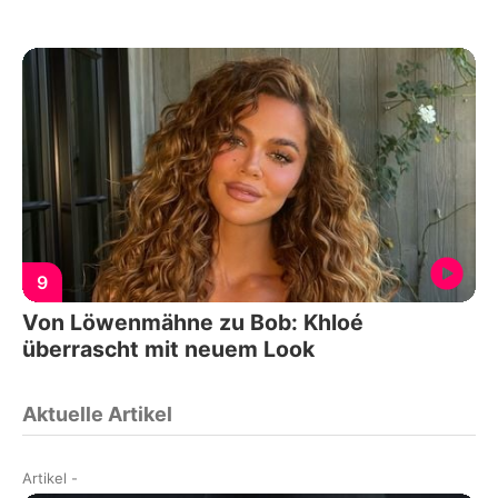
9
Von Löwenmähne zu Bob: Khloé
überrascht mit neuem Look
Aktuelle Artikel
Artikel
-