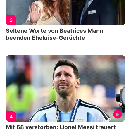
3
Seltene Worte von Beatrices Mann
beenden Ehekrise-Gerüchte
4
Mit 68 verstorben: Lionel Messi trauert