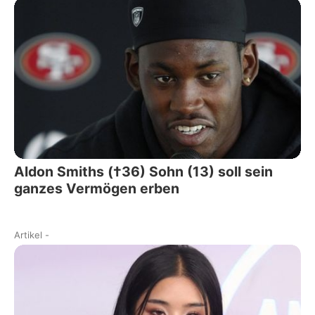
Aldon Smiths (†36) Sohn (13) soll sein
ganzes Vermögen erben
Artikel
-