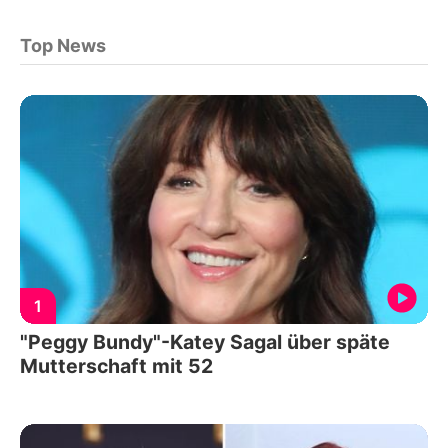
Top News
1
"Peggy Bundy"-Katey Sagal über späte
Mutterschaft mit 52