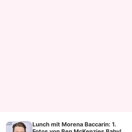
Lunch mit Morena Baccarin: 1.
Fotos von Ben McKenzies Baby!