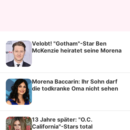
Velobt! "Gotham"-Star Ben
McKenzie heiratet seine Morena
Morena Baccarin: Ihr Sohn darf
die todkranke Oma nicht sehen
13 Jahre später: "O.C.
California"-Stars total