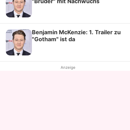
"Brüder" mit Nachwuchs
Benjamin McKenzie: 1. Trailer zu
"Gotham" ist da
Anzeige