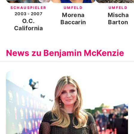
SCHAUSPIELER
UMFELD
UMFELD
2003
- 2007
Morena
Mischa
O.C.
Baccarin
Barton
California
News zu Benjamin McKenzie