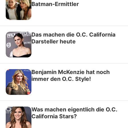
Batman-Ermittler
Das machen die O.C. California
Darsteller heute
Benjamin McKenzie hat noch
immer den O.C. Style!
Was machen eigentlich die O.C.
California Stars?