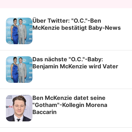
Über Twitter: "O.C."-Ben
McKenzie bestätigt Baby-News
Das nächste "O.C."-Baby:
Benjamin McKenzie wird Vater
Ben McKenzie datet seine
"Gotham"-Kollegin Morena
Baccarin