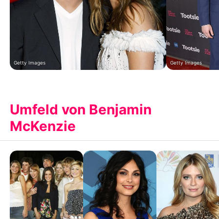
Getty Images
Getty Images
Umfeld von Benjamin
McKenzie