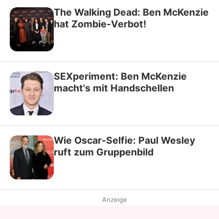
The Walking Dead: Ben McKenzie
hat Zombie-Verbot!
SEXperiment: Ben McKenzie
macht's mit Handschellen
Wie Oscar-Selfie: Paul Wesley
ruft zum Gruppenbild
Anzeige