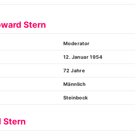
Datenschutzerklärung
oward Stern
Nutzungsbedingungen
Utiq verwalten
Moderator
12. Januar 1954
72 Jahre
Männlich
Steinbock
 Stern