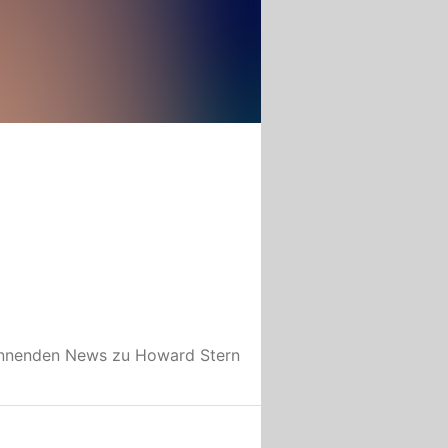
annenden News zu
Howard Stern