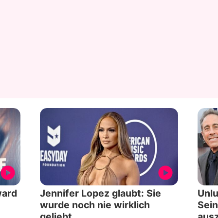
ward
Jennifer Lopez glaubt: Sie
Unlu
wurde noch nie wirklich
Sein
geliebt
aus