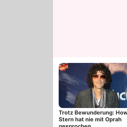
Trotz Bewunderung: Ho
Stern hat nie mit Oprah
gesprochen