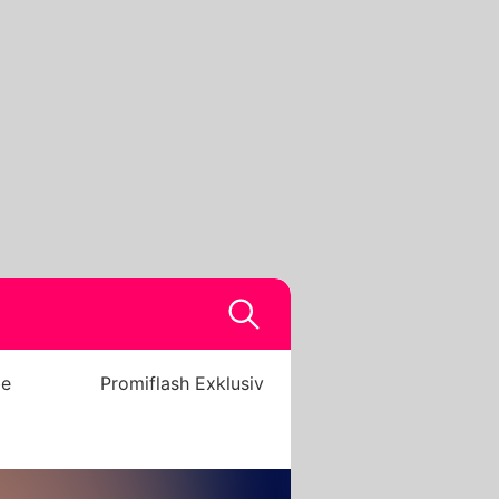
be
Promiflash Exklusiv