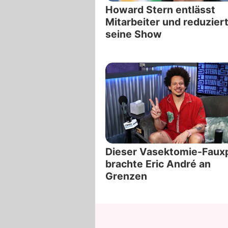
Howard Stern entlässt
Mitarbeiter und reduzier
seine Show
Dieser Vasektomie-Faux
brachte Eric André an
Grenzen