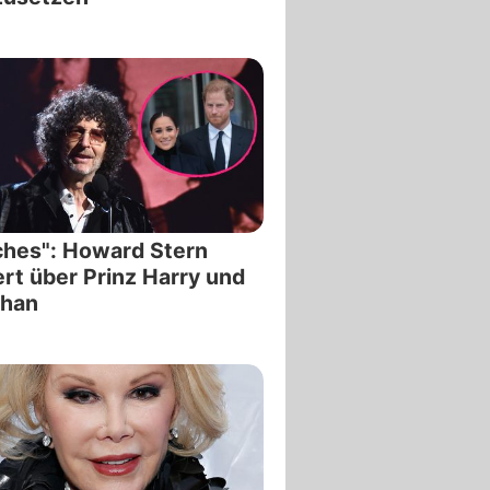
ches": Howard Stern
ert über Prinz Harry und
han