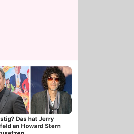
stig? Das hat Jerry
feld an Howard Stern
zusetzen