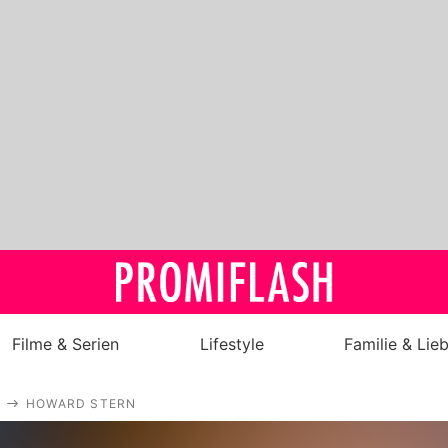
Filme & Serien
Lifestyle
Familie & Lie
Royals
HOWARD STERN
Stars