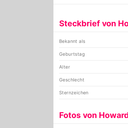
Steckbrief von H
Bekannt als
Geburtstag
Alter
Geschlecht
Sternzeichen
Fotos von Howard