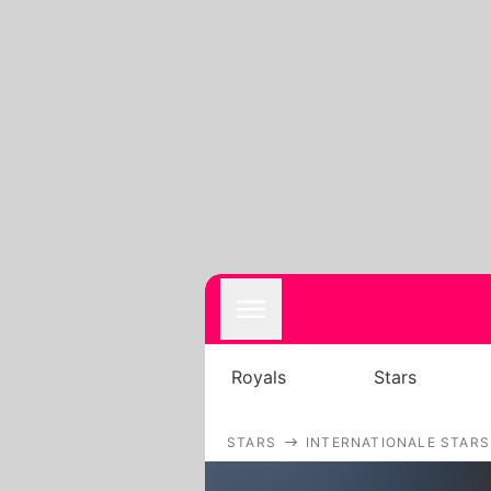
Royals
Stars
STARS
INTERNATIONALE STARS