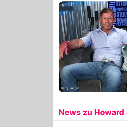
Getty Images
News zu Howard 