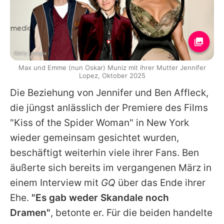
Getty Images
Max und Emme (nun Oskar) Muniz mit ihrer Mutter Jennifer
Lopez, Oktober 2025
Die Beziehung von
Jennifer
und
Ben Affleck
,
die jüngst anlässlich der Premiere des Films
"Kiss of the Spider Woman" in New York
wieder gemeinsam gesichtet wurden,
beschäftigt weiterhin viele ihrer Fans.
Ben
äußerte sich bereits im vergangenen März in
einem Interview mit
GQ
über das Ende ihrer
Ehe.
"Es gab weder Skandale noch
Dramen"
, betonte er. Für die beiden handelte