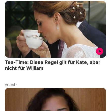
Tea-Time: Diese Regel gilt für Kate, aber
nicht für William
Artikel
-