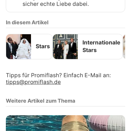
sicher echte Liebe dabei.
In diesem Artikel
Internationale
Stars
Stars
Tipps für Promiflash? Einfach E-Mail an:
tipps@promiflash.de
Weitere Artikel zum Thema