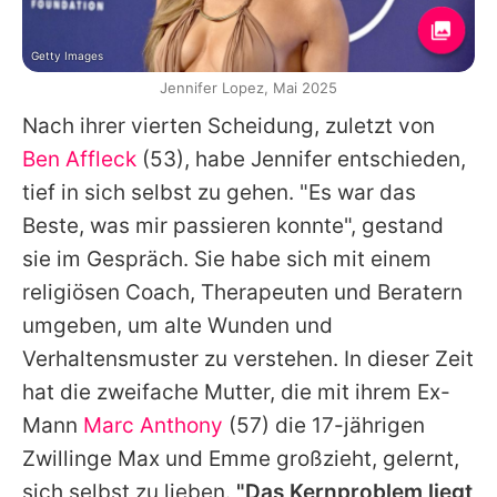
Getty Images
Jennifer Lopez, Mai 2025
Nach ihrer vierten Scheidung, zuletzt von
Ben Affleck
(53), habe
Jennifer
entschieden,
tief in sich selbst zu gehen. "Es war das
Beste, was mir passieren konnte", gestand
sie im Gespräch. Sie habe sich mit einem
religiösen Coach, Therapeuten und Beratern
umgeben, um alte Wunden und
Verhaltensmuster zu verstehen. In dieser Zeit
hat die zweifache Mutter, die mit ihrem Ex-
Mann
Marc Anthony
(57) die 17-jährigen
Zwillinge Max und Emme großzieht, gelernt,
sich selbst zu lieben.
"Das Kernproblem liegt