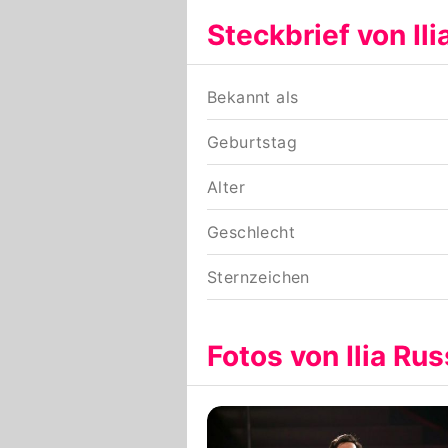
Steckbrief von Il
Bekannt als
Geburtstag
Alter
Geschlecht
Sternzeichen
Fotos von Ilia Ru