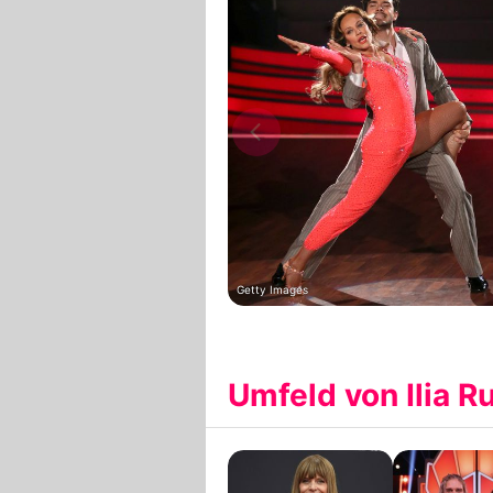
Getty Images
Umfeld von Ilia R