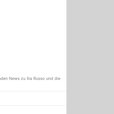
enden News zu
Ilia Russo
und die