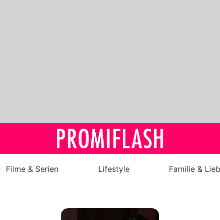
Filme & Serien
Lifestyle
Familie & Lie
Royals
Stars