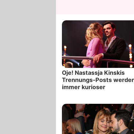
Oje! Nastassja Kinskis
Trennungs-Posts werde
immer kurioser