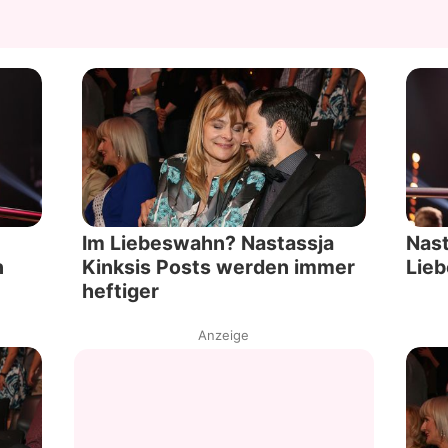
Im Liebeswahn? Nastassja
Nast
n
Kinksis Posts werden immer
Lieb
heftiger
Anzeige