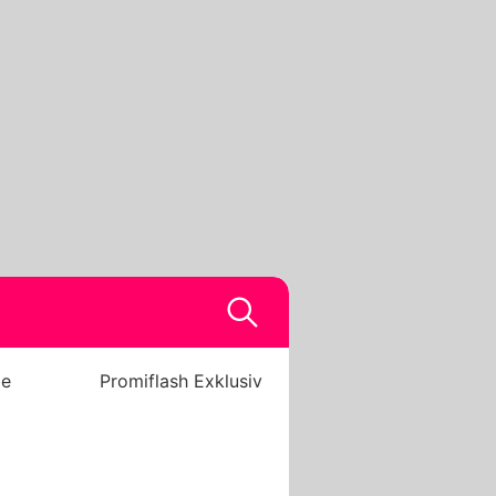
be
Promiflash Exklusiv