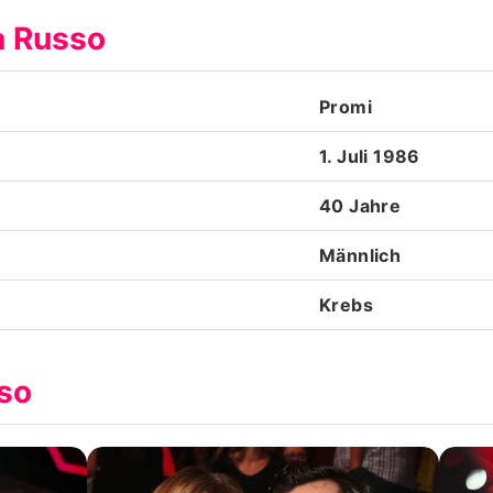
ia Russo
Datenschutzerklärung
Nutzungsbedingungen
Promi
Utiq verwalten
1. Juli 1986
40 Jahre
Männlich
Krebs
sso