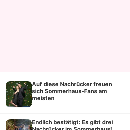
Auf diese Nachrücker freuen
sich Sommerhaus-Fans am
meisten
Endlich bestätigt: Es gibt drei
Nachrücker im Sommerhaus!