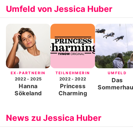
Umfeld von Jessica Huber
EX-PARTNERIN
TEILNEHMERIN
UMFELD
2022
- 2025
2022
- 2022
Das
Hanna
Princess
Sommerhau
Sökeland
Charming
der Stars
News zu Jessica Huber