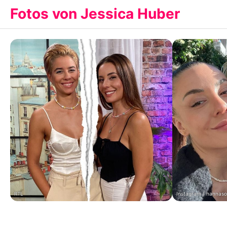
Fotos von Jessica Huber
RTL
Instagram / hannas