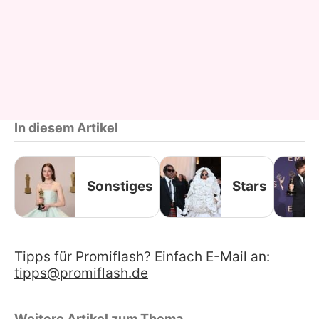
In diesem Artikel
Sonstiges
Stars
Tipps für Promiflash? Einfach E-Mail an:
tipps@promiflash.de
Weitere Artikel zum Thema