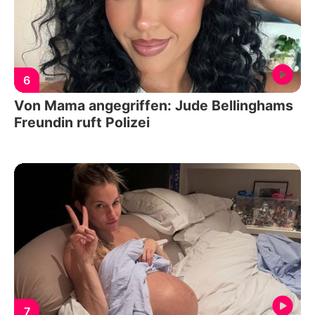
6
Von Mama angegriffen: Jude Bellinghams
Freundin ruft Polizei
7