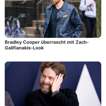
Bradley Cooper überrascht mit Zach-
Galifianakis-Look