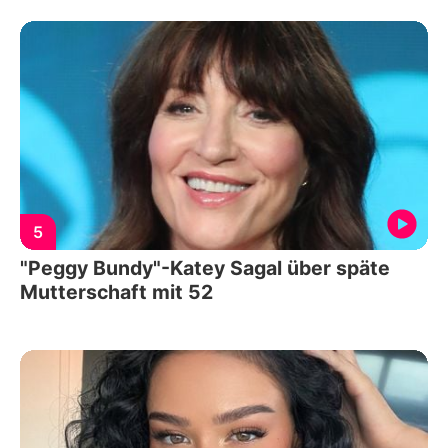
5
"Peggy Bundy"-Katey Sagal über späte
Mutterschaft mit 52