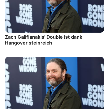
Zach Galifianakis' Double ist dank
Hangover steinreich