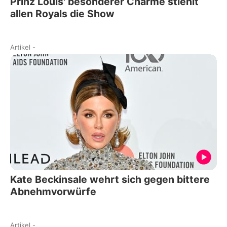
Prinz Louis' besonderer Charme stiehlt
allen Royals die Show
Artikel
-
Kate Beckinsale wehrt sich gegen bittere
Abnehmvorwürfe
Artikel
-