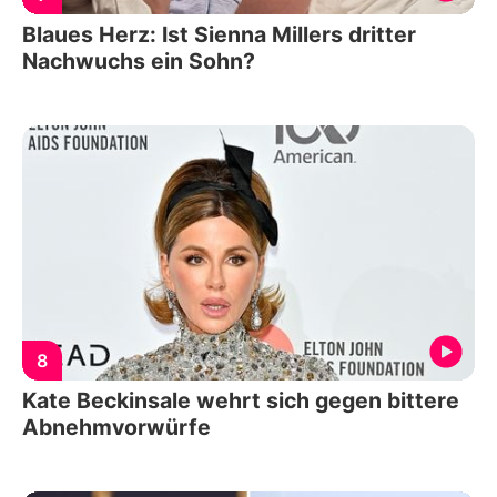
Blaues Herz: Ist Sienna Millers dritter
Nachwuchs ein Sohn?
8
Kate Beckinsale wehrt sich gegen bittere
Abnehmvorwürfe