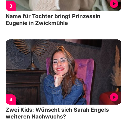
3
Name für Tochter bringt Prinzessin
Eugenie in Zwickmühle
4
Zwei Kids: Wünscht sich Sarah Engels
weiteren Nachwuchs?