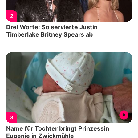
2
Drei Worte: So servierte Justin
Timberlake Britney Spears ab
3
Name für Tochter bringt Prinzessin
Eugenie in Zwickmühle