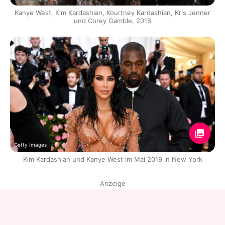
Kanye West, Kim Kardashian, Kourtney Kardashian, Kris Jenner
und Corey Gamble, 2016
Getty Images
Kim Kardashian und Kanye West im Mai 2019 in New York
Anzeige