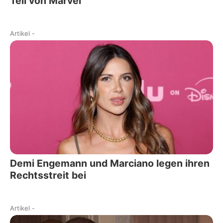
Teil von Marvel
Artikel
-
Demi Engemann und Marciano legen ihren
Rechtsstreit bei
Artikel
-