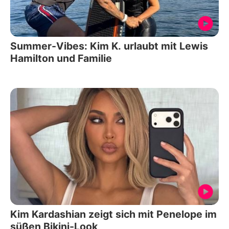
Summer-Vibes: Kim K. urlaubt mit Lewis
Hamilton und Familie
Kim Kardashian zeigt sich mit Penelope im
süßen Bikini-Look