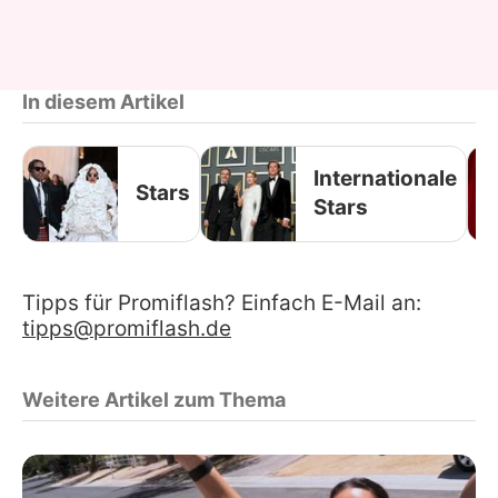
In diesem Artikel
Internationale
Stars
Stars
Tipps für Promiflash? Einfach E-Mail an:
tipps@promiflash.de
Weitere Artikel zum Thema