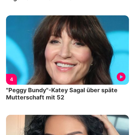
4
"Peggy Bundy"-Katey Sagal über späte
Mutterschaft mit 52