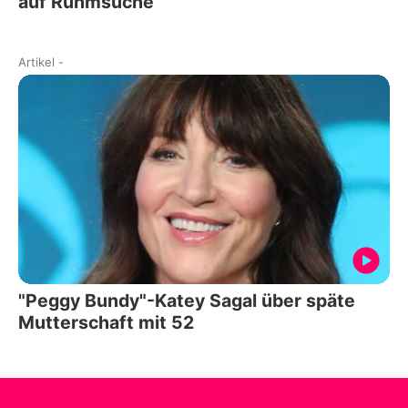
auf Ruhmsuche
Artikel
-
"Peggy Bundy"-Katey Sagal über späte
Mutterschaft mit 52