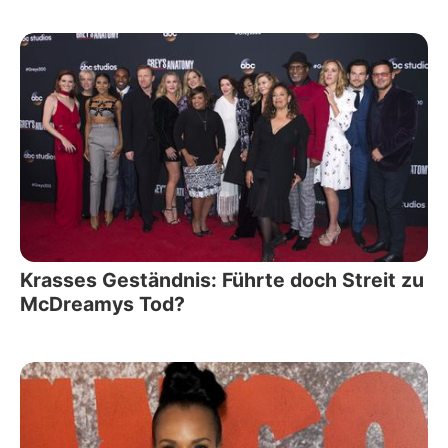
Krasses Geständnis: Führte doch Streit zu
McDreamys Tod?