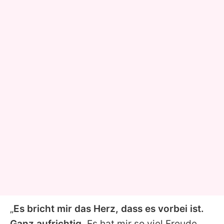
„
Es bricht mir das Herz, dass es vorbei ist.
Ganz aufrichtig.
Es hat mir so viel Freude