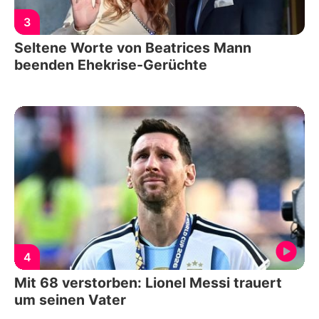
3
Seltene Worte von Beatrices Mann
beenden Ehekrise-Gerüchte
4
Mit 68 verstorben: Lionel Messi trauert
um seinen Vater