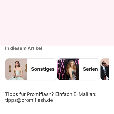
In diesem Artikel
Sonstiges
Serien
Tipps für Promiflash? Einfach E-Mail an:
tipps@promiflash.de