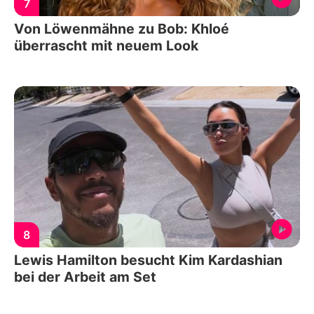
7
Von Löwenmähne zu Bob: Khloé
überrascht mit neuem Look
8
Lewis Hamilton besucht Kim Kardashian
bei der Arbeit am Set