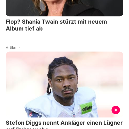
Flop? Shania Twain stürzt mit neuem
Album tief ab
Artikel
-
Stefon Diggs nennt Ankläger einen Lügner