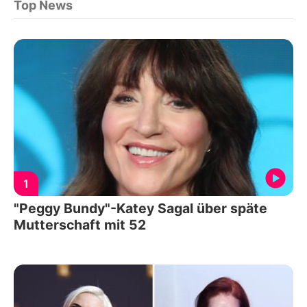
Top News
1
"Peggy Bundy"-Katey Sagal über späte
Mutterschaft mit 52