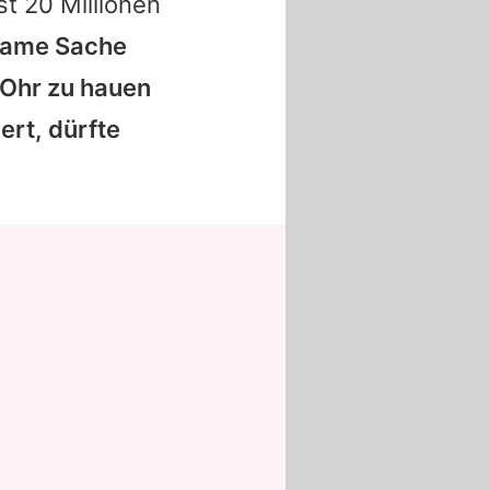
st 20 Millionen
same Sache
 Ohr zu hauen
ert, dürfte