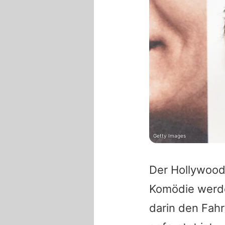
Getty Images
Der Hollywood-
Komödie werde
darin den Fahr