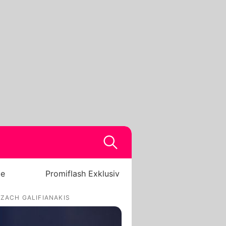
be
Promiflash Exklusiv
ZACH GALIFIANAKIS