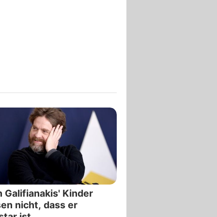
 Galifianakis' Kinder
en nicht, dass er
star ist