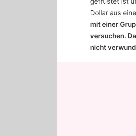
gefrustet ist 
Dollar aus ein
mit einer Gru
versuchen. Das
nicht verwund