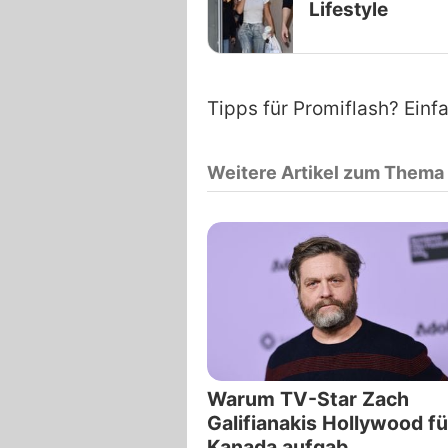
Lifestyle
Tipps für Promiflash? Einf
Weitere Artikel zum Thema
Warum TV-Star Zach
Galifianakis Hollywood fü
Kanada aufgab