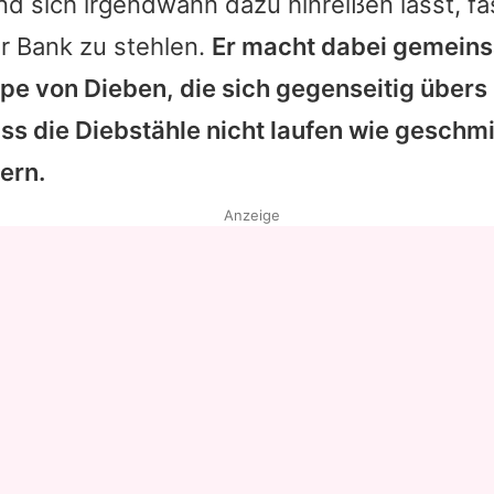
und sich irgendwann dazu hinreißen lässt, fa
er Bank zu stehlen.
Er macht dabei gemein
ppe von Dieben, die sich gegenseitig übers
s die Diebstähle nicht laufen wie geschmi
ern.
Anzeige