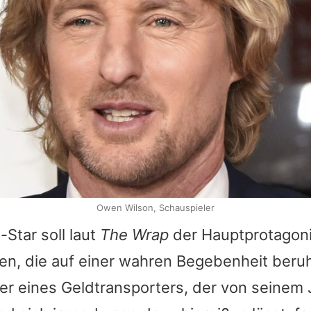
Owen Wilson, Schauspieler
Star soll laut
The Wrap
der Hauptprotagonis
n, die auf einer wahren Begebenheit beru
er eines Geldtransporters, der von seinem J