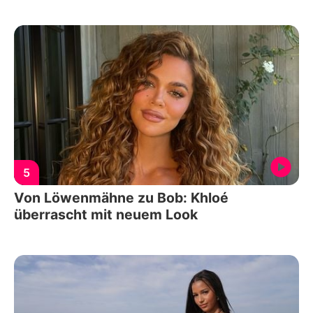
5
Von Löwenmähne zu Bob: Khloé
überrascht mit neuem Look