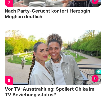
7
Nach Party-Gerücht kontert Herzogin
Meghan deutlich
8
Vor TV-Ausstrahlung: Spoilert Chika im
TV Beziehungsstatus?