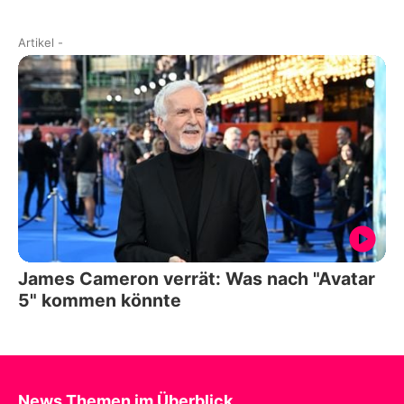
Artikel
-
James Cameron verrät: Was nach "Avatar
5" kommen könnte
News Themen im Überblick