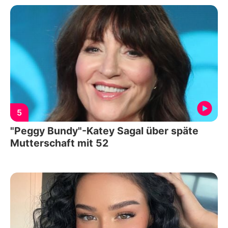
5
"Peggy Bundy"-Katey Sagal über späte
Mutterschaft mit 52