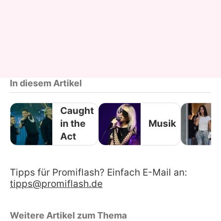
In diesem Artikel
Caught
in the
Musik
Act
Tipps für Promiflash? Einfach E-Mail an:
tipps@promiflash.de
Weitere Artikel zum Thema