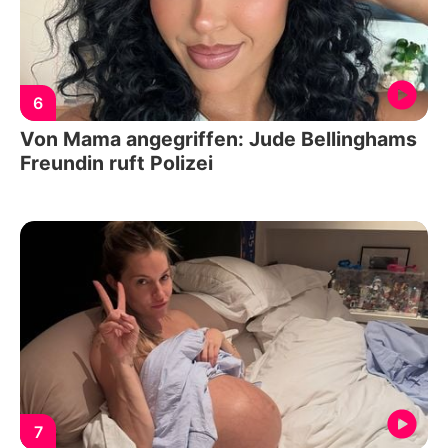
6
Von Mama angegriffen: Jude Bellinghams
Freundin ruft Polizei
7