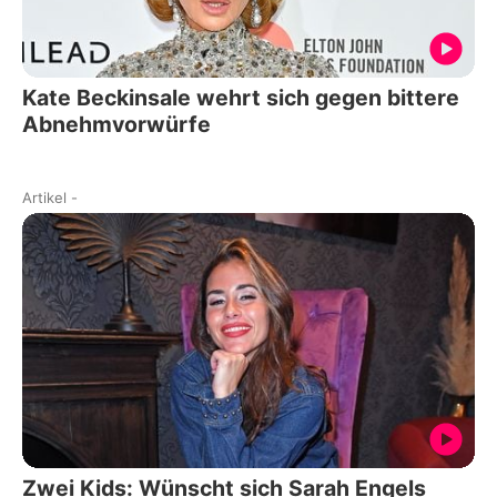
Kate Beckinsale wehrt sich gegen bittere
Abnehmvorwürfe
Artikel
-
Zwei Kids: Wünscht sich Sarah Engels