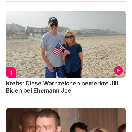
1
Krebs: Diese Warnzeichen bemerkte Jill
Biden bei Ehemann Joe