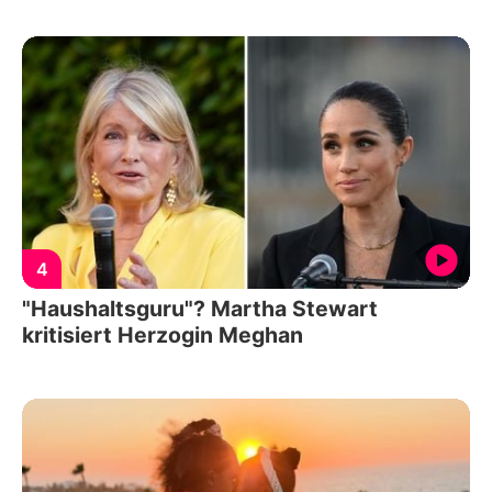
4
"Haushaltsguru"? Martha Stewart
kritisiert Herzogin Meghan