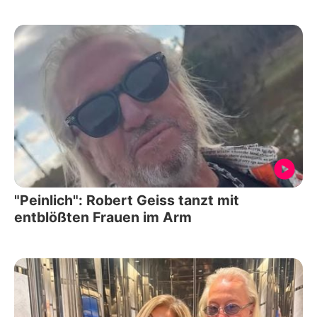
"Peinlich": Robert Geiss tanzt mit
entblößten Frauen im Arm