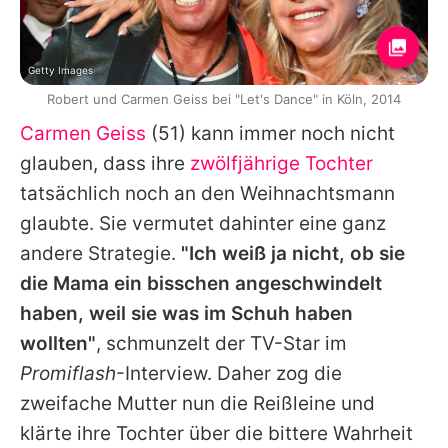
Getty Images
Robert und Carmen Geiss bei "Let's Dance" in Köln, 2014
Carmen Geiss
(51) kann immer noch nicht
glauben, dass ihre
zwölfjährige Tochter
tatsächlich noch an den Weihnachtsmann
glaubte. Sie vermutet dahinter eine ganz
andere Strategie.
"Ich weiß ja nicht, ob sie
die Mama ein bisschen angeschwindelt
haben, weil sie was im Schuh haben
wollten"
, schmunzelt der TV-Star im
Promiflash
-Interview. Daher zog die
zweifache Mutter nun die Reißleine und
klärte ihre Tochter über die bittere Wahrheit