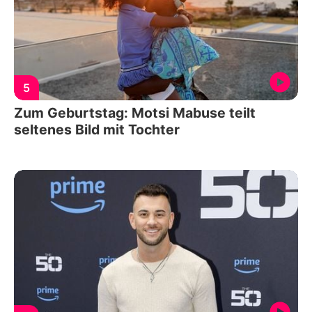
5
Zum Geburtstag: Motsi Mabuse teilt
seltenes Bild mit Tochter