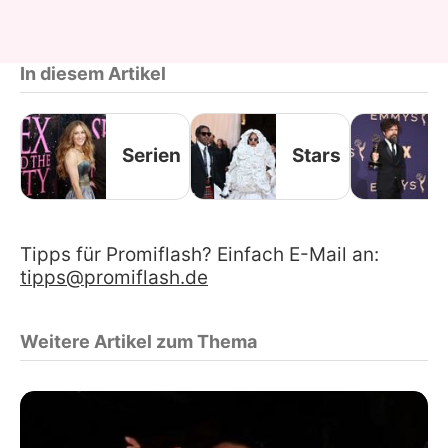
In diesem Artikel
Serien
Stars
Tipps für Promiflash? Einfach E-Mail an:
tipps@promiflash.de
Weitere Artikel zum Thema