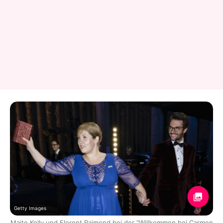
Getty Images
Maite Kelly und Florent Raimond bei der "Willkommen bei Carmen