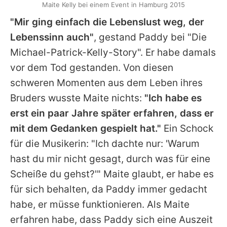
Maite Kelly bei einem Event in Hamburg 2015
"Mir ging einfach die Lebenslust weg, der
Lebenssinn auch"
, gestand
Paddy
bei "Die
Michael-Patrick-Kelly-Story". Er habe damals
vor dem Tod gestanden. Von diesen
schweren Momenten aus dem Leben ihres
Bruders wusste
Maite
nichts:
"Ich habe es
erst ein paar Jahre später erfahren, dass er
mit dem Gedanken gespielt hat."
Ein Schock
für die Musikerin: "Ich dachte nur: 'Warum
hast du mir nicht gesagt, durch was für eine
Scheiße du gehst?'"
Maite
glaubt, er habe es
für sich behalten, da Paddy immer gedacht
habe, er müsse funktionieren. Als
Maite
erfahren habe, dass
Paddy
sich eine Auszeit