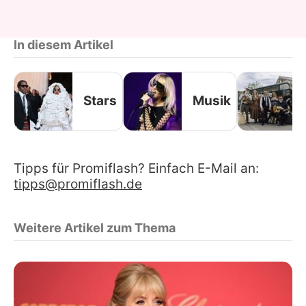
In diesem Artikel
Stars
Musik
Tipps für Promiflash? Einfach E-Mail an:
tipps@promiflash.de
Weitere Artikel zum Thema