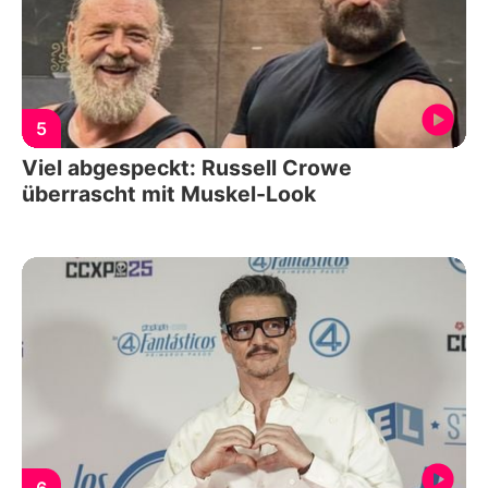
5
Viel abgespeckt: Russell Crowe
überrascht mit Muskel-Look
6