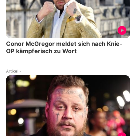
Conor McGregor meldet sich nach Knie-
OP kämpferisch zu Wort
Artikel
-